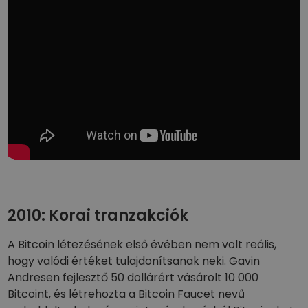
2010: Korai tranzakciók
A Bitcoin létezésének első évében nem volt reális,
hogy valódi értéket tulajdonítsanak neki. Gavin
Andresen fejlesztő 50 dollárért vásárolt 10 000
Bitcoint, és létrehozta a Bitcoin Faucet nevű