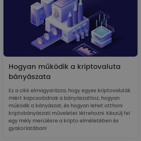
Hogyan működik a kriptovaluta
bányászata
Ez a cikk elmagyarázza, hogy egyes kriptovaluták
miért kapcsolódnak a bányászathoz, hogyan
működik a bányászat, és hogyan lehet otthoni
kriptobányászati műveletet létrehozni. Készülj fel
egy mély merülésre a kripto elméletében és
gyakorlatában!