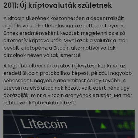
2011: Új kriptovaluták születnek
A Bitcoin sikerének köszönhetően a decentralizált
digitális valuták ötlete lassan kezdett teret nyerni.
Ennek eredményeként kezdtek megjelenni az első
alternatív kriptovaluták. Mivel ezek a valuták a már
bevált kriptopénz, a Bitcoin alternatívái voltak,
altcoinok néven váltak ismertté.
A legtöbb altcoin fokozatos fejlesztéseket kínál az
eredeti Bitcoin protokollhoz képest, például nagyobb
sebességet, nagyobb anonimitást és így tovább. A
Litecoin az első altcoinok között volt, ezért néha úgy
ábrázolják, mint a Bitcoin aranyának ezüstjét. Ma már
több ezer kriptovaluta létezik.