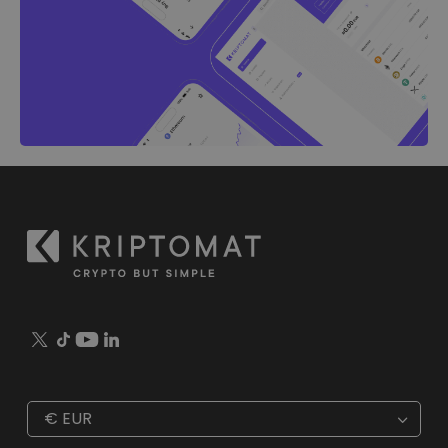
€
EUR