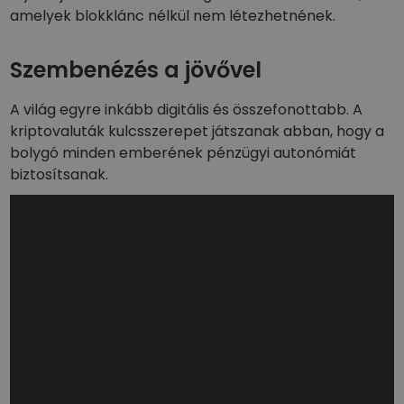
amelyek blokklánc nélkül nem létezhetnének.
Szembenézés a jövővel
A világ egyre inkább digitális és összefonottabb. A
kriptovaluták kulcsszerepet játszanak abban, hogy a
bolygó minden emberének pénzügyi autonómiát
biztosítsanak.