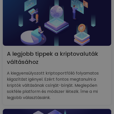
A legjobb tippek a kriptovaluták
váltásához
A kiegyensúlyozott kriptoportfólió folyamatos
kiigazítást igényel. Ezért fontos megtanulni a
kriptók váltásának csínját-bínját. Meglepően
sokféle platform és módszer létezik. Íme a mi
legjobb választásaink.