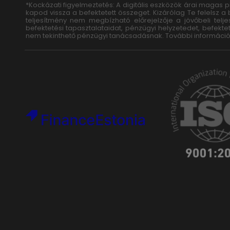
*Kockázati figyelmeztetés: A digitális eszközök árai magas
kapod vissza a befektetett összeget. Kizárólag Te felelsz a
teljesítmény nem megbízható előrejelzője a jövőbeli tel
befektetési tapasztalataidat, pénzügyi helyzetedet, befekte
nem tekinthető pénzügyi tanácsadásnak. További információ