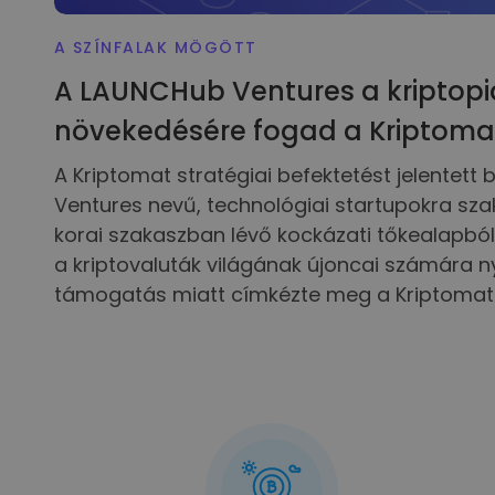
A SZÍNFALAK MÖGÖTT
A LAUNCHub Ventures a kriptopi
növekedésére fogad a Kriptoma
A Kriptomat stratégiai befektetést jelentett
Ventures nevű, technológiai startupokra sza
korai szakaszban lévő kockázati tőkealapbó
a kriptovaluták világának újoncai számára ny
támogatás miatt címkézte meg a Kriptomat