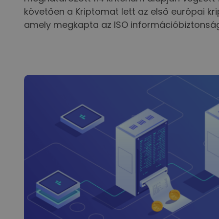
követően a Kriptomat lett az első európai kr
amely megkapta az ISO információbiztonsági