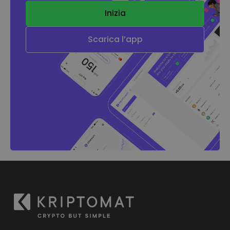
Inizia
Scarica l’app