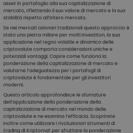
Scopri opportunità di investimento
asset in portafoglio alla sua capitalizzazione di
mercato, riflettendo il suo valore di mercato e la sua
Analisi dei dati del portafoglio
stabilità rispetto all’intero mercato.
Informazioni utili per performance ottimali
Se nei mercati azionari tradizionali questo approccio è
stato una pietra miliare per molti investitori, la sua
applicazione nel regno volatile e dinamico delle
criptovalute comporta considerazioni uniche e
potenziali vantaggi. Capire come funziona la
ponderazione della capitalizzazione di mercato e
valutarne l’adeguatezza per i portafogli di
criptovalute è fondamentale per gli investitori
moderni.
Questo articolo approfondisce le sfumature
dell’applicazione della ponderazione della
capitalizzazione di mercato nel mondo delle
criptovalute e ne esamina l’efficacia. Scoprirete
inoltre come utilizzare i rivoluzionari strumenti di
trading di Kriptomat per sfruttare la ponderazione