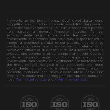
* Avvertenze dei rischi: i prezzi degli asset digitali sono
soggetti a elevati rischi di mercato e volatilità dei prezzi. Il
valore del tuo investimento può salire o scendere e potresti
non riuscire a riavere l’importo investito. Tu sei
esclusivamente responsabile delle tue decisioni di
investimento e Kriptomat non ha alcuna responsabilità in
merito a eventuali perdite in cui potresti incorrere. Le
prestazioni passate non costituiscono un elemento di
previsione affidabile di quelle future. Devi investire solo in
prodotti che conosci e di cui comprendi i rischi. Dovresti
valutare accuratamente la tua esperienza negli
investimenti, i tuoi obiettivi di investimento e la tua tolleranza
dei rischi, nonché rivolgerti a un consulente finanziario
indipendente prima di fare qualsiasi investimento. Il
presente materiale non deve essere inteso come una
consulenza finanziaria. Per maggiori informazioni, consulta i
nostri
Termini del servizio
e le
Avvertenze sui rischi
.