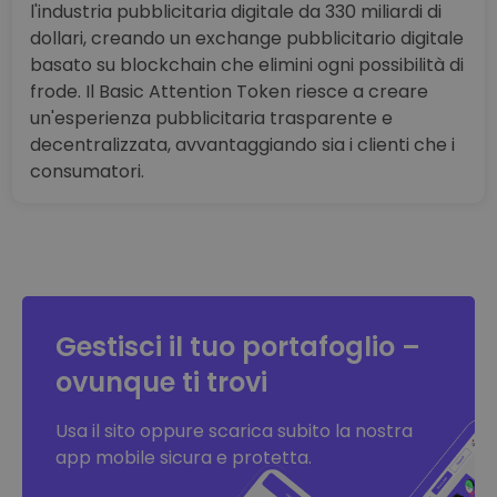
l'industria pubblicitaria digitale da 330 miliardi di
dollari, creando un exchange pubblicitario digitale
basato su blockchain che elimini ogni possibilità di
frode. Il Basic Attention Token riesce a creare
un'esperienza pubblicitaria trasparente e
decentralizzata, avvantaggiando sia i clienti che i
consumatori.
Gestisci il tuo portafoglio –
ovunque ti trovi
Usa il sito oppure scarica subito la nostra
app mobile sicura e protetta.