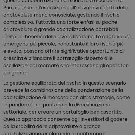
Questa concentrazione ha i suoi pro e i suoi contro.
Può attenuare l’esposizione all’elevata volatilità delle
criptovalute meno conosciute, gestendo il rischio
complessivo. Tuttavia, una forte enfasi su poche
criptovalute a grande capitalizzazione potrebbe
limitare i benefici della diversificazione. Le criptovalute
emergenti più piccole, nonostante il loro rischio più
elevato, possono offrire significative opportunità di
crescita e bilanciare il portafoglio rispetto alle
oscillazioni del mercato che interessano gli operatori
più grandi.
La gestione equilibrata del rischio in questo scenario
prevede la combinazione della ponderazione della
capitalizzazione di mercato con altre strategie, come
la ponderazione paritaria o la diversificazione
settoriale, per creare un portafoglio ben assortito.
Questo approccio consente agli investitori di godere
della stabilità delle criptovalute a grande
capitalizzazione, esplorando al contempo il