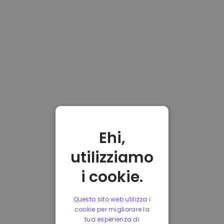
Ehi,
utilizziamo
i cookie.
Questo sito web utilizza i
cookie per migliorare la
tua esperienza di