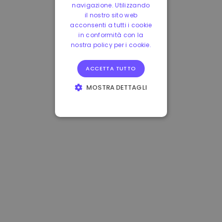
navigazione. Utilizzando
il nostro sito web
acconsenti a tutti i cookie
in conformità con la
nostra policy per i cookie.
ACCETTA TUTTO
MOSTRA DETTAGLI
STRETTAMENTE
NECESSARI
PERFORMANCE
TARGETING
FUNZIONALITÀ