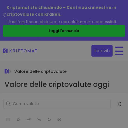
Kriptomat sta chiudendo – Continua a investire in
criptovalute con Kraken.
I tuoi fondi sono al sicuro e completamente accessibili.
Leggi l'annuncio
Iscriviti
Valore delle criptovalute
Valore delle criptovalute oggi