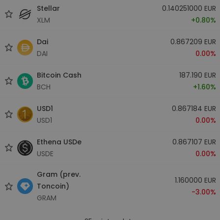
Stellar
0.140251000 EUR
XLM
+0.80%
Dai
0.867209 EUR
DAI
0.00%
Bitcoin Cash
187.190 EUR
BCH
+1.60%
USD1
0.867184 EUR
USD1
0.00%
Ethena USDe
0.867107 EUR
USDE
0.00%
Gram (prev.
1.160000 EUR
Toncoin)
-3.00%
GRAM