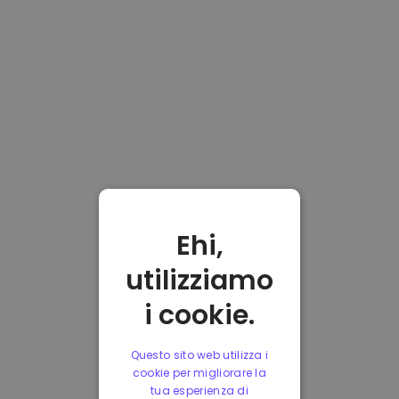
Ehi,
utilizziamo
i cookie.
Questo sito web utilizza i
cookie per migliorare la
tua esperienza di