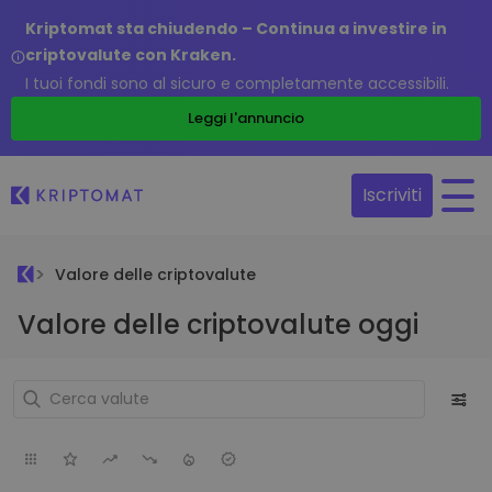
Kriptomat sta chiudendo – Continua a investire in
criptovalute con Kraken.
I tuoi fondi sono al sicuro e completamente accessibili.
Leggi l'annuncio
Iscriviti
Valore delle criptovalute
Valore delle criptovalute oggi