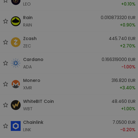
LEO
+0.10%
Rain
0.010873320 EUR
RAIN
+0.90%
Zcash
445.740 EUR
ZEC
+2.70%
Cardano
0.166319000 EUR
ADA
-1.00%
Monero
316.820 EUR
XMR
+3.40%
WhiteBIT Coin
48.460 EUR
WBT
+1.00%
Chainlink
7.0500 EUR
LINK
-0.20%