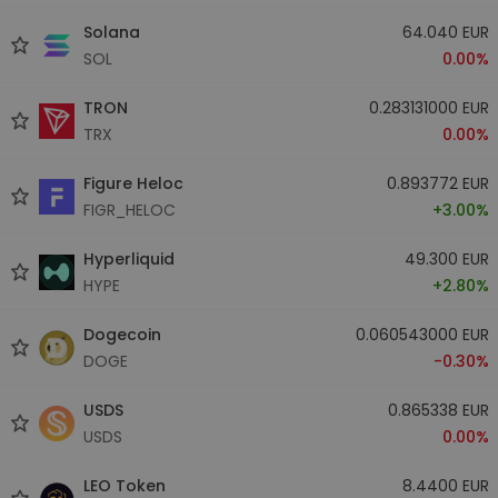
Solana
64.040 EUR
SOL
0.00%
TRON
0.283131000 EUR
TRX
0.00%
Figure Heloc
0.893772 EUR
FIGR_HELOC
+3.00%
Hyperliquid
49.300 EUR
HYPE
+2.80%
Dogecoin
0.060543000 EUR
DOGE
-0.30%
USDS
0.865338 EUR
USDS
0.00%
LEO Token
8.4400 EUR