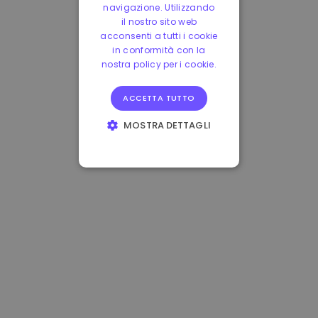
navigazione. Utilizzando
il nostro sito web
acconsenti a tutti i cookie
in conformità con la
nostra policy per i cookie.
ACCETTA TUTTO
MOSTRA DETTAGLI
STRETTAMENTE
NECESSARI
PERFORMANCE
TARGETING
FUNZIONALITÀ