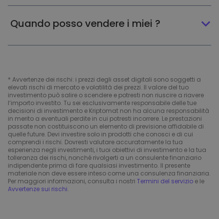
Quando posso vendere i miei ?
* Avvertenze dei rischi: i prezzi degli asset digitali sono soggetti a
elevati rischi di mercato e volatilità dei prezzi. Il valore del tuo
investimento può salire o scendere e potresti non riuscire a riavere
l’importo investito. Tu sei esclusivamente responsabile delle tue
decisioni di investimento e Kriptomat non ha alcuna responsabilità
in merito a eventuali perdite in cui potresti incorrere. Le prestazioni
passate non costituiscono un elemento di previsione affidabile di
quelle future. Devi investire solo in prodotti che conosci e di cui
comprendi i rischi. Dovresti valutare accuratamente la tua
esperienza negli investimenti, i tuoi obiettivi di investimento e la tua
tolleranza dei rischi, nonché rivolgerti a un consulente finanziario
indipendente prima di fare qualsiasi investimento. Il presente
materiale non deve essere inteso come una consulenza finanziaria.
Per maggiori informazioni, consulta i nostri
Termini del servizio
e le
Avvertenze sui rischi
.