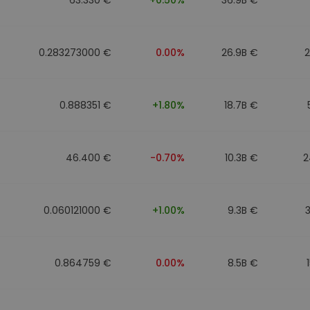
0.283273000 €
0.00%
26.9B €
0.888351 €
+1.80%
18.7B €
46.400 €
-0.70%
10.3B €
2
0.060121000 €
+1.00%
9.3B €
0.864759 €
0.00%
8.5B €