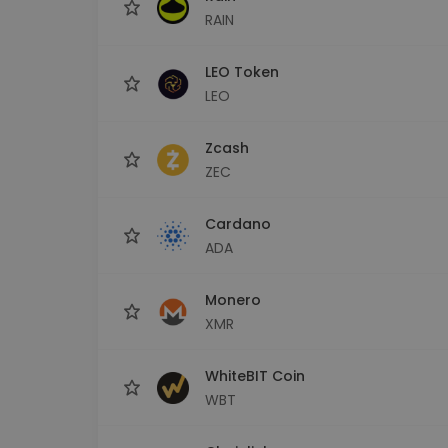
RAIN
LEO Token
LEO
Zcash
ZEC
Cardano
ADA
Monero
XMR
WhiteBIT Coin
WBT