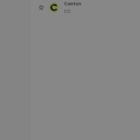
Canton
CC