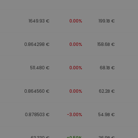
to
1649.93 €
0.00%
199.1B €
0.864298 €
0.00%
158.6B €
511.480 €
0.00%
68.1B €
0.864560 €
0.00%
62.2B €
0.878503 €
-3.00%
54.9B €
63.330 €
+0.50%
36.9B €