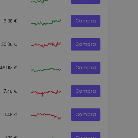
Compra
6.8B €
Compra
30.0B €
Compra
481.1M €
Compra
7.4B €
Compra
1.4B €
Compra
1.3B €