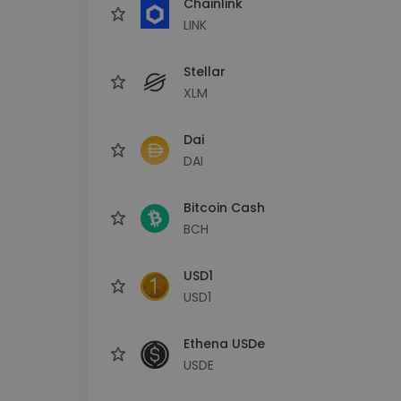
Chainlink
LINK
Stellar
XLM
Dai
DAI
Bitcoin Cash
BCH
USD1
USD1
Ethena USDe
USDE