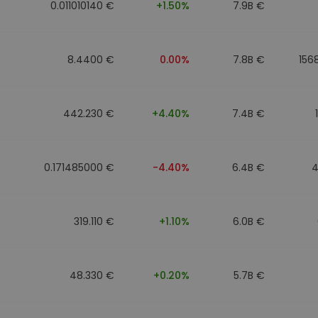
0.011010140 €
+1.50%
7.9B €
8.4400 €
0.00%
7.8B €
156
442.230 €
+4.40%
7.4B €
0.171485000 €
-4.40%
6.4B €
4
319.110 €
+1.10%
6.0B €
48.330 €
+0.20%
5.7B €