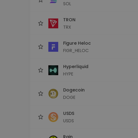
SOL
TRON
TRX
Figure Heloc
FIGR_HELOC
Hyperliquid
HYPE
Dogecoin
DOGE
USDS
USDS
Rain