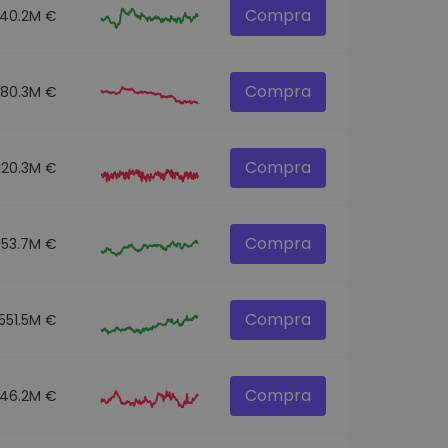
Compra
140.2M €
Compra
80.3M €
Compra
120.3M €
Compra
53.7M €
Compra
551.5M €
Compra
46.2M €