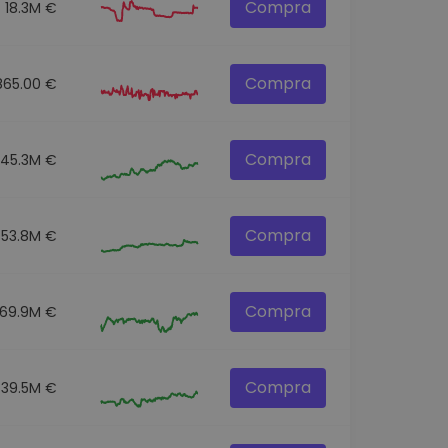
Compra
18.3M €
Compra
865.00 €
Compra
145.3M €
Compra
53.8M €
Compra
69.9M €
Compra
39.5M €