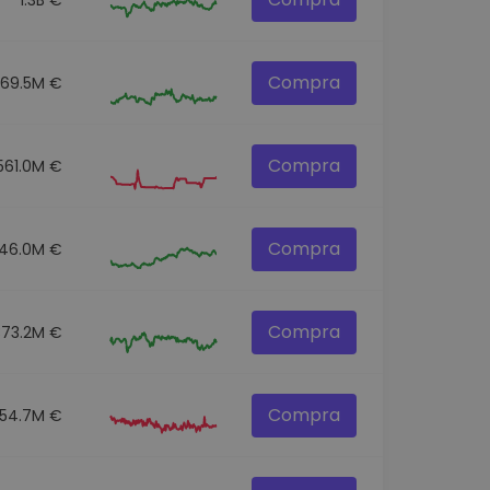
Compra
269.5M €
Compra
561.0M €
Compra
46.0M €
Compra
373.2M €
Compra
154.7M €