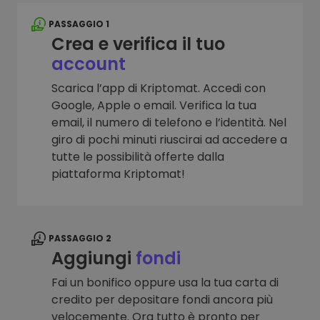
PASSAGGIO 1
Crea e verifica il tuo
account
Scarica l’app di Kriptomat. Accedi con
Google, Apple o email. Verifica la tua
email, il numero di telefono e l’identità. Nel
giro di pochi minuti riuscirai ad accedere a
tutte le possibilità offerte dalla
piattaforma Kriptomat!
PASSAGGIO 2
Aggiungi
fondi
Fai un bonifico oppure usa la tua carta di
credito per depositare fondi ancora più
velocemente. Ora tutto è pronto per