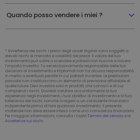
Quando posso vendere i miei ?
* Avvertenze dei rischi: i prezzi degli asset digitali sono soggetti a
elevati rischi di mercato e volatilità dei prezzi. Il valore del tuo
investimento può salire o scendere e potresti non riuscire a riavere
l’importo investito. Tu sei esclusivamente responsabile delle tue
decisioni di investimento e Kriptomat non ha alcuna responsabilità
in merito a eventuali perdite in cui potresti incorrere. Le prestazioni
passate non costituiscono un elemento di previsione affidabile di
quelle future. Devi investire solo in prodotti che conosci e di cui
comprendi i rischi. Dovresti valutare accuratamente la tua
esperienza negli investimenti, i tuoi obiettivi di investimento e la tua
tolleranza dei rischi, nonché rivolgerti a un consulente finanziario
indipendente prima di fare qualsiasi investimento. Il presente
materiale non deve essere inteso come una consulenza finanziaria.
Per maggiori informazioni, consulta i nostri
Termini del servizio
e le
Avvertenze sui rischi
.