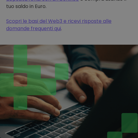
tuo saldo in Euro.
Scopri le basi del Web3 e ricevi risposte alle
domande frequenti qui
.