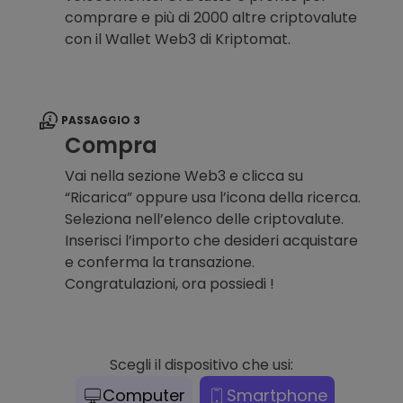
comprare e più di 2000 altre criptovalute
con il Wallet Web3 di Kriptomat.
PASSAGGIO 3
Compra
Vai nella sezione Web3 e clicca su
“Ricarica” oppure usa l’icona della ricerca.
Seleziona nell’elenco delle criptovalute.
Inserisci l’importo che desideri acquistare
e conferma la transazione.
Congratulazioni, ora possiedi !
Scegli il dispositivo che usi:
Computer
Smartphone