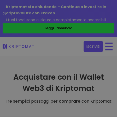
Kriptomat sta chiudendo – Continua a investire in
criptovalute con Kraken.
I tuoi fondi sono al sicuro e completamente accessibili.
Leggi l'annuncio
Iscriviti
Acquistare con il Wallet
Web3 di Kriptomat
Tre semplici passaggi per
comprare
con Kriptomat: