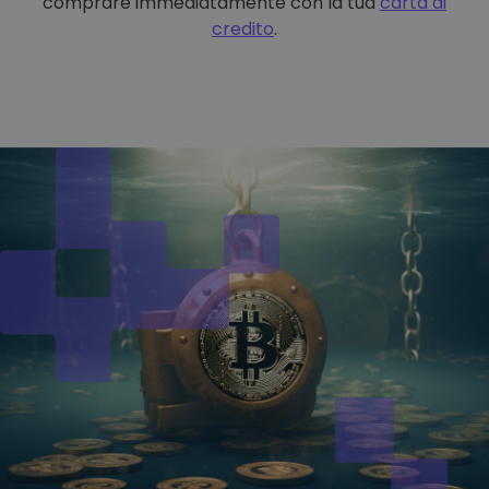
comprare immediatamente con la tua
carta di
credito
.