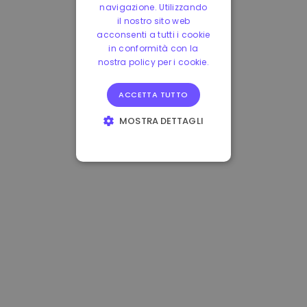
navigazione. Utilizzando
il nostro sito web
acconsenti a tutti i cookie
in conformità con la
nostra policy per i cookie.
ACCETTA TUTTO
MOSTRA DETTAGLI
STRETTAMENTE
NECESSARI
PERFORMANCE
TARGETING
FUNZIONALITÀ