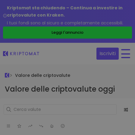
Kriptomat sta chiudendo – Continua a investire in
criptovalute con Kraken.
I tuoi fondi sono al sicuro e completamente accessibili.
Leggi l'annuncio
Iscriviti
Valore delle criptovalute
Valore delle criptovalute oggi