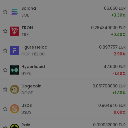
Solana
66.060 EUR
SOL
+3.30%
TRON
0.284340000 EUR
TRX
+0.40%
Figure Heloc
0.897757 EUR
FIGR_HELOC
-2.90%
Hyperliquid
47.600 EUR
HYPE
-1.40%
Dogecoin
0.061708000 EUR
DOGE
+1.80%
USDS
0.864946 EUR
USDS
0.00%
Rain
0.010932090 EUR