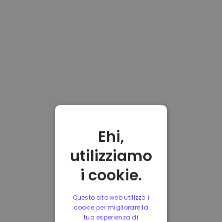
Ehi,
utilizziamo
i cookie.
Questo sito web utilizza i
cookie per migliorare la
tua esperienza di