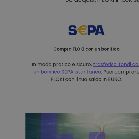
Compra FLOKI con un bonifico
In modo pratico e sicuro,
trasferisci fondi c
un bonifico
SEPA istantaneo
. Puoi comprar
FLOKI con il tuo saldo in EURO.