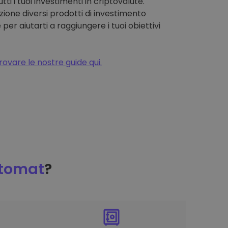
tti i tuoi investimenti in criptovalute.
zione diversi prodotti di investimento
 per aiutarti a raggiungere i tuoi obiettivi
rovare le nostre guide qui.
ptomat
?