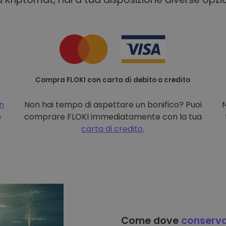
Compra FLOKI con carta di debito o credito
on
Non hai tempo di aspettare un bonifico? Puoi
e
comprare FLOKI immediatamente con la tua
carta di credito
.
Come dove
conserv