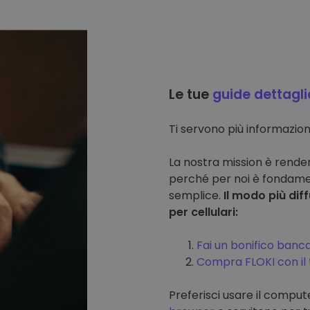
Le tue
guide dettagli
Ti servono più informazi
La nostra mission è rendere
perché per noi è fondame
semplice.
Il modo più diff
per cellulari:
Fai un bonifico banca
Compra FLOKI con il 
Preferisci usare il compu