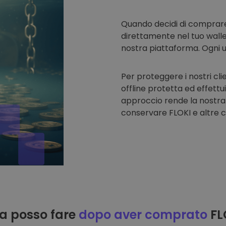
Quando decidi di comprar
direttamente nel tuo walle
nostra piattaforma. Ogni u
Per proteggere i nostri cli
offline protetta ed effettu
approccio rende la nostra
conservare FLOKI e altre c
a posso fare
dopo aver comprato
FL