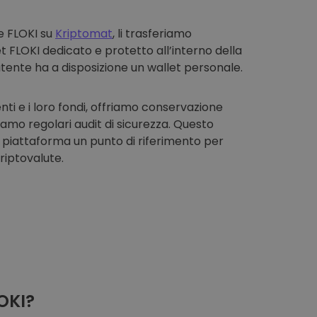
e FLOKI su
Kriptomat
, li trasferiamo
t FLOKI dedicato e protetto all’interno della
tente ha a disposizione un wallet personale.
enti e i loro fondi, offriamo conservazione
iamo regolari audit di sicurezza. Questo
 piattaforma un punto di riferimento per
riptovalute.
OKI?