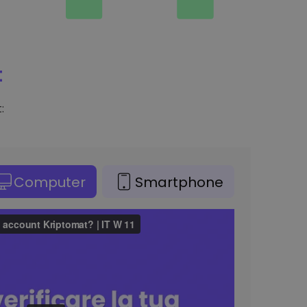
t
:
Computer
Smartphone