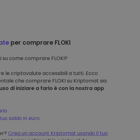
ate
per comprare FLOKI
oni su come comprare FLOKI?
 le criptovalute accessibili a tutti. Ecco
ntale che comprare FLOKI su Kriptomat sia
uso di iniziare a farlo è con la nostra app
rio
tuo saldo in euro
ter?
Crea un account Kriptomat usando il tuo