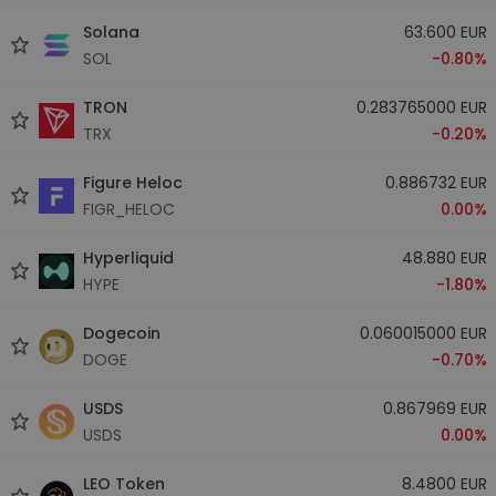
Solana
63.600 EUR
SOL
-0.80%
TRON
0.283765000 EUR
TRX
-0.20%
Figure Heloc
0.886732 EUR
FIGR_HELOC
0.00%
Hyperliquid
48.880 EUR
HYPE
-1.80%
Dogecoin
0.060015000 EUR
DOGE
-0.70%
USDS
0.867969 EUR
USDS
0.00%
LEO Token
8.4800 EUR