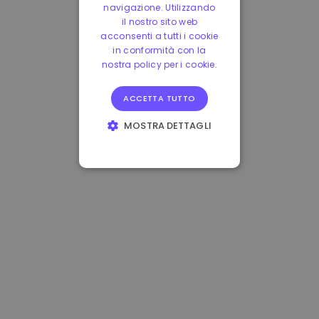
navigazione. Utilizzando
il nostro sito web
acconsenti a tutti i cookie
in conformità con la
nostra policy per i cookie.
ACCETTA TUTTO
MOSTRA DETTAGLI
STRETTAMENTE
NECESSARI
PERFORMANCE
TARGETING
FUNZIONALITÀ