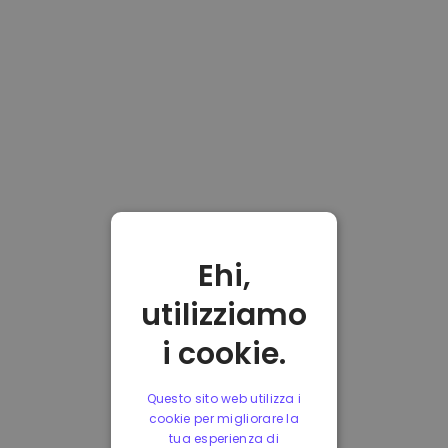
Ehi,
utilizziamo
i cookie.
Questo sito web utilizza i
cookie per migliorare la
tua esperienza di