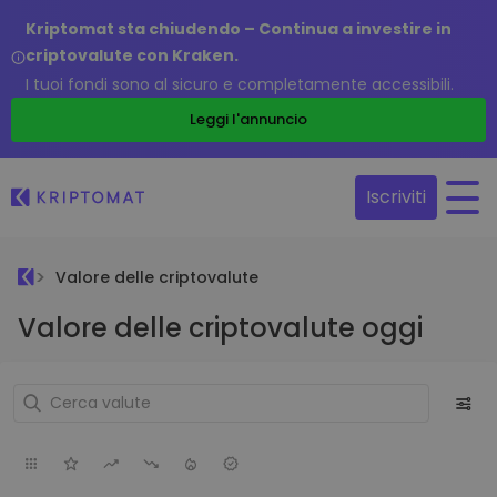
Kriptomat sta chiudendo – Continua a investire in
criptovalute con Kraken.
I tuoi fondi sono al sicuro e completamente accessibili.
Leggi l'annuncio
Iscriviti
Valore delle criptovalute
Valore delle criptovalute oggi