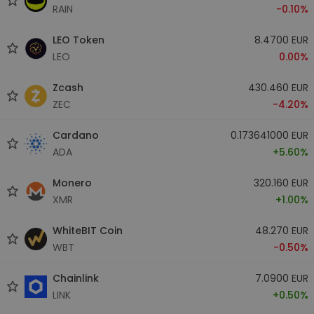
RAIN
-0.10%
LEO Token
8.4700 EUR
LEO
0.00%
Zcash
430.460 EUR
ZEC
-4.20%
Cardano
0.173641000 EUR
ADA
+5.60%
Monero
320.160 EUR
XMR
+1.00%
WhiteBIT Coin
48.270 EUR
WBT
-0.50%
Chainlink
7.0900 EUR
LINK
+0.50%