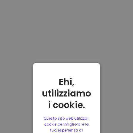
Ehi,
utilizziamo
i cookie.
Questo sito web utilizza i
cookie per migliorare la
tua esperienza di