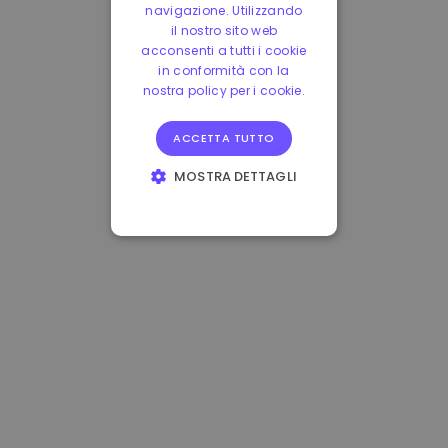
navigazione. Utilizzando
il nostro sito web
acconsenti a tutti i cookie
in conformità con la
nostra policy per i cookie.
ACCETTA TUTTO
MOSTRA DETTAGLI
STRETTAMENTE
NECESSARI
PERFORMANCE
TARGETING
FUNZIONALITÀ