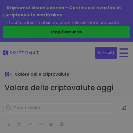
Kriptomat sta chiudendo – Continua a investire in
criptovalute con Kraken.
I tuoi fondi sono al sicuro e completamente accessibili.
Leggi l'annuncio
Iscriviti
Valore delle criptovalute
Valore delle criptovalute oggi