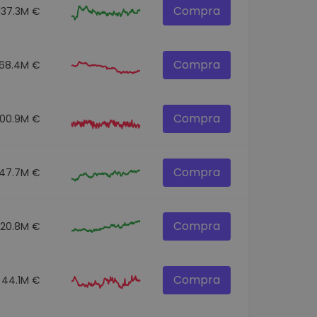
Compra
137.3M €
Compra
68.4M €
Compra
100.9M €
Compra
47.7M €
Compra
520.8M €
Compra
44.1M €