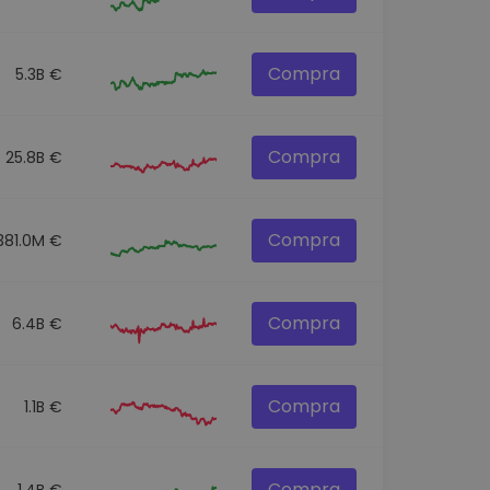
Compra
5.3B €
Compra
25.8B €
Compra
381.0M €
Compra
6.4B €
Compra
1.1B €
Compra
1.4B €