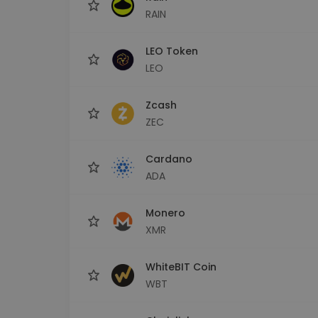
RAIN
LEO Token
LEO
Zcash
ZEC
Cardano
ADA
Monero
XMR
WhiteBIT Coin
WBT