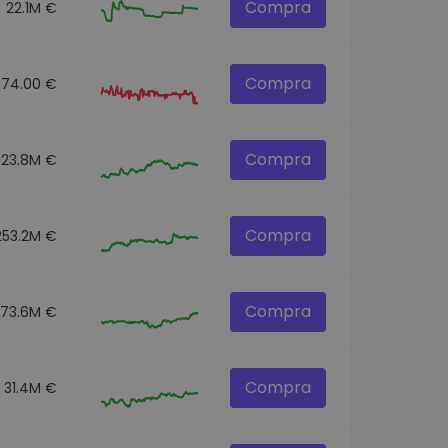
Compra
22.1M €
Compra
874.00 €
Compra
123.8M €
Compra
253.2M €
Compra
73.6M €
Compra
31.4M €