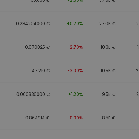
0.284204000 €
+0.70%
27.0B €
2
0.870825 €
-2.70%
18.3B €
47.210 €
-3.00%
10.5B €
2
0.060836000 €
+1.20%
9.5B €
2
0.864914 €
0.00%
8.5B €