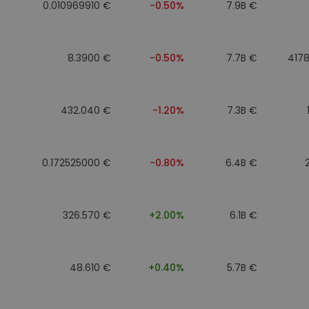
0.010969910 €
-0.50%
7.9B €
8.3900 €
-0.50%
7.7B €
417
432.040 €
-1.20%
7.3B €
0.172525000 €
-0.80%
6.4B €
326.570 €
+2.00%
6.1B €
48.610 €
+0.40%
5.7B €