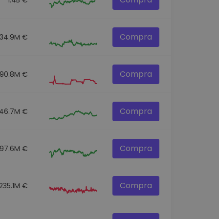
Compra
34.9M €
Compra
190.8M €
Compra
46.7M €
Compra
97.6M €
Compra
235.1M €