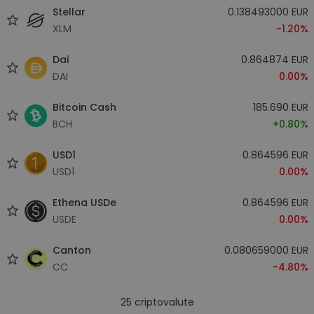
Stellar
0.138493000 EUR
XLM
-1.20%
Dai
0.864874 EUR
DAI
0.00%
Bitcoin Cash
185.690 EUR
BCH
+0.80%
USD1
0.864596 EUR
USD1
0.00%
Ethena USDe
0.864596 EUR
USDE
0.00%
Canton
0.080659000 EUR
CC
-4.80%
25
criptovalute