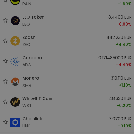
RAIN
+1.50%
LEO Token
8.4400 EUR
LEO
0.00%
Zcash
442.230 EUR
ZEC
+4.40%
Cardano
0.171485000 EUR
ADA
-4.40%
Monero
319.110 EUR
XMR
+1.10%
WhiteBIT Coin
48.330 EUR
WBT
+0.20%
Chainlink
7.0700 EUR
LINK
+0.10%