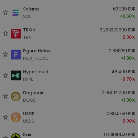
Solana
63.330 EUR
SOL
+0.50%
TRON
0.283273000 EUR
TRX
0.00%
Figure Heloc
0.888351 EUR
FIGR_HELOC
+1.80%
Hyperliquid
46.400 EUR
HYPE
-0.70%
Dogecoin
0.060121000 EUR
DOGE
+1.00%
USDS
0.864759 EUR
USDS
0.00%
Rain
0.011010140 EUR