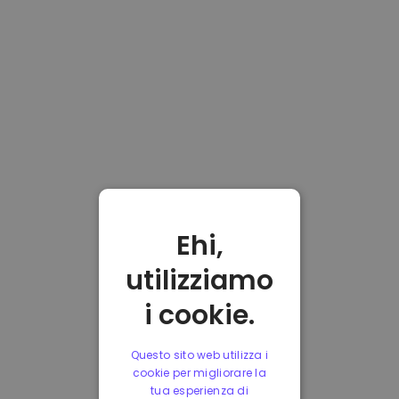
Ehi,
utilizziamo
i cookie.
Questo sito web utilizza i
cookie per migliorare la
tua esperienza di