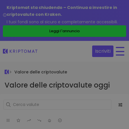
Kriptomat sta chiudendo – Continua a investire in
criptovalute con Kraken.
I tuoi fondi sono al sicuro e completamente accessibili.
Leggi l'annuncio
Iscriviti
Valore delle criptovalute
Valore delle criptovalute oggi