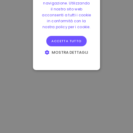
navigazione. Utilizzando
il nostro sito web
acconsenti a tutti i cookie
in conformità con la
nostra policy per i cookie.
ACCETTA TUTTO
MOSTRA DETTAGLI
STRETTAMENTE
NECESSARI
PERFORMANCE
TARGETING
FUNZIONALITÀ