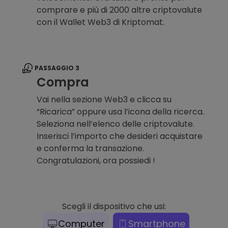
comprare e più di 2000 altre criptovalute
con il Wallet Web3 di Kriptomat.
PASSAGGIO 3
Compra
Vai nella sezione Web3 e clicca su
“Ricarica” oppure usa l’icona della ricerca.
Seleziona nell’elenco delle criptovalute.
Inserisci l’importo che desideri acquistare
e conferma la transazione.
Congratulazioni, ora possiedi !
Scegli il dispositivo che usi:
Computer
Smartphone