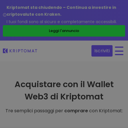
Kriptomat sta chiudendo – Continua a investire in
criptovalute con Kraken.
I tuoi fondi sono al sicuro e completamente accessibili.
Leggi l'annuncio
Iscriviti
Acquistare con il Wallet
Web3 di Kriptomat
Tre semplici passaggi per
comprare
con Kriptomat: