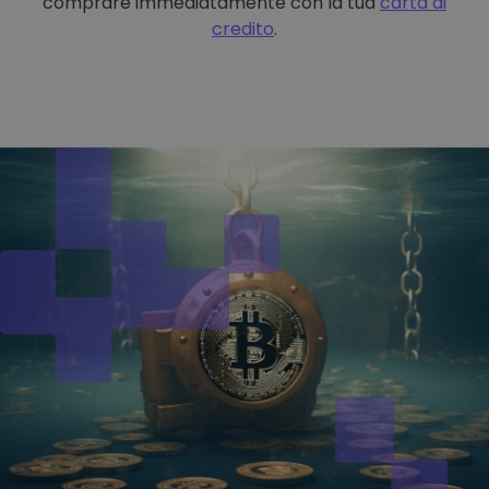
comprare immediatamente con la tua
carta di
credito
.