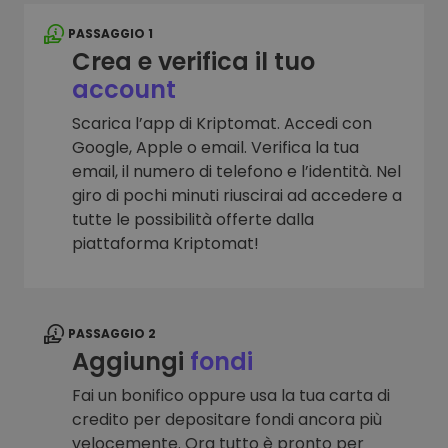
PASSAGGIO 1
Crea e verifica il tuo
account
Scarica l’app di Kriptomat. Accedi con
Google, Apple o email. Verifica la tua
email, il numero di telefono e l’identità. Nel
giro di pochi minuti riuscirai ad accedere a
tutte le possibilità offerte dalla
piattaforma Kriptomat!
PASSAGGIO 2
Aggiungi
fondi
Fai un bonifico oppure usa la tua carta di
credito per depositare fondi ancora più
velocemente. Ora tutto è pronto per