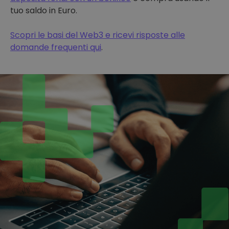
tuo saldo in Euro.
Scopri le basi del Web3 e ricevi risposte alle
domande frequenti qui
.