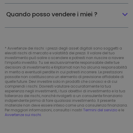
Quando posso vendere i miei ?
* Avvertenze dei rischi: i prezzi degli asset digitali sono soggetti a
elevati rischi di mercato e volatilità dei prezzi. Il valore del tuo
investimento può salire o scendere e potresti non riuscire a riavere
l’importo investito. Tu sei esclusivamente responsabile delle tue
decisioni di investimento e Kriptomat non ha alcuna responsabilità
in merito a eventuali perdite in cui potresti incorrere. Le prestazioni
passate non costituiscono un elemento di previsione affidabile di
quelle future. Devi investire solo in prodotti che conosci e di cui
comprendi i rischi. Dovresti valutare accuratamente la tua
esperienza negli investimenti, i tuoi obiettivi di investimento e la tua
tolleranza dei rischi, nonché rivolgerti a un consulente finanziario
indipendente prima di fare qualsiasi investimento. Il presente
materiale non deve essere inteso come una consulenza finanziaria.
Per maggiori informazioni, consulta i nostri
Termini del servizio
e le
Avvertenze sui rischi
.