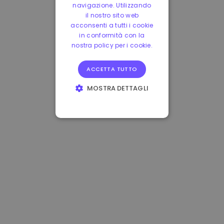
navigazione. Utilizzando
il nostro sito web
acconsenti a tutti i cookie
in conformità con la
nostra policy per i cookie.
ACCETTA TUTTO
MOSTRA DETTAGLI
STRETTAMENTE
NECESSARI
PERFORMANCE
TARGETING
FUNZIONALITÀ