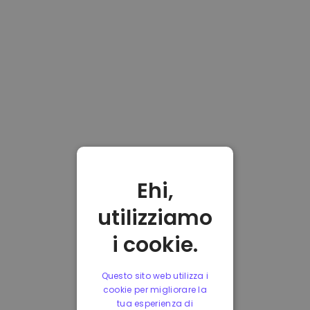
Ehi,
utilizziamo
i cookie.
Questo sito web utilizza i
cookie per migliorare la
tua esperienza di