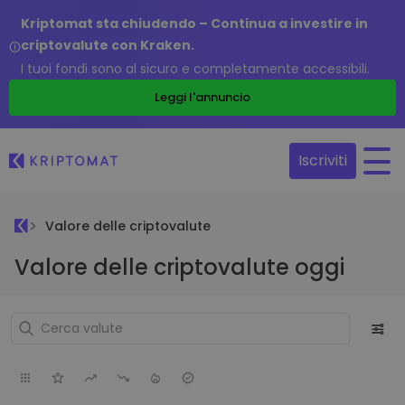
Kriptomat sta chiudendo – Continua a investire in
criptovalute con Kraken.
I tuoi fondi sono al sicuro e completamente accessibili.
Leggi l'annuncio
Iscriviti
Valore delle criptovalute
Valore delle criptovalute oggi