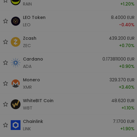
RAIN
+1.20%
LEO Token
8.4000 EUR
LEO
-0.40%
Zcash
439.200 EUR
ZEC
+0.70%
Cardano
0.173811000 EUR
ADA
+0.90%
Monero
329.370 EUR
XMR
+3.40%
WhiteBIT Coin
48.620 EUR
WBT
+1.10%
Chainlink
7.1700 EUR
LINK
+1.90%