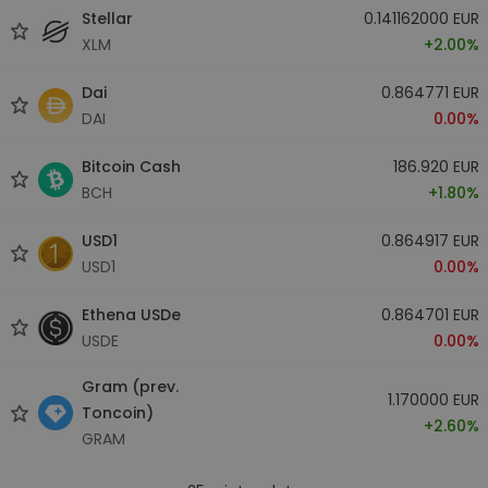
Stellar
0.141162000 EUR
XLM
+2.00%
Dai
0.864771 EUR
DAI
0.00%
Bitcoin Cash
186.920 EUR
BCH
+1.80%
USD1
0.864917 EUR
USD1
0.00%
Ethena USDe
0.864701 EUR
USDE
0.00%
Gram (prev.
1.170000 EUR
Toncoin)
+2.60%
GRAM