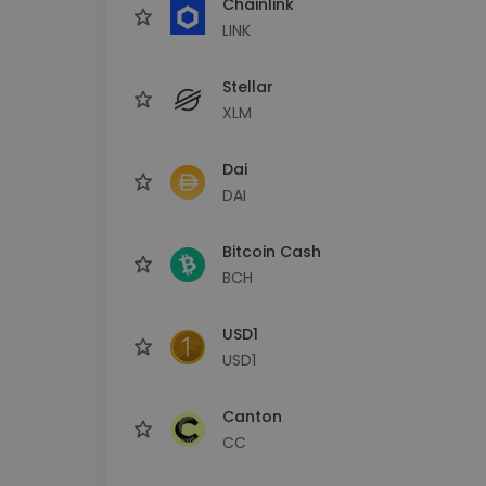
Chainlink
LINK
Stellar
XLM
Dai
DAI
Bitcoin Cash
BCH
USD1
USD1
Canton
CC