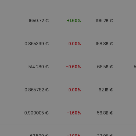
to
1650.72 €
+1.60%
199.2B €
0.865399 €
0.00%
158.8B €
514.280 €
-0.60%
68.5B €
0.865782 €
0.00%
62.1B €
0.909005 €
-1.60%
56.8B €
63.590 €
-1.00%
37.0B €