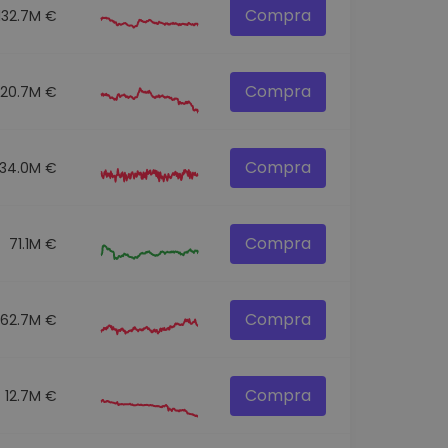
Compra
132.7M €
Compra
120.7M €
Compra
134.0M €
Compra
71.1M €
Compra
62.7M €
Compra
12.7M €