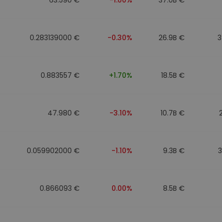
0.283139000 €
-0.30%
26.9B €
3
0.883557 €
+1.70%
18.5B €
47.980 €
-3.10%
10.7B €
0.059902000 €
-1.10%
9.3B €
0.866093 €
0.00%
8.5B €