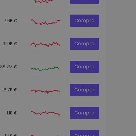
Compra
7.6B €
Compra
31.9B €
Compra
538.2M €
Compra
8.7B €
Compra
1.1B €
Compra
1.4B €