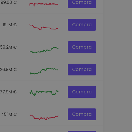
Compra
599.00 €
Compra
19.1M €
Compra
159.2M €
Compra
326.8M €
Compra
77.9M €
Compra
45.1M €