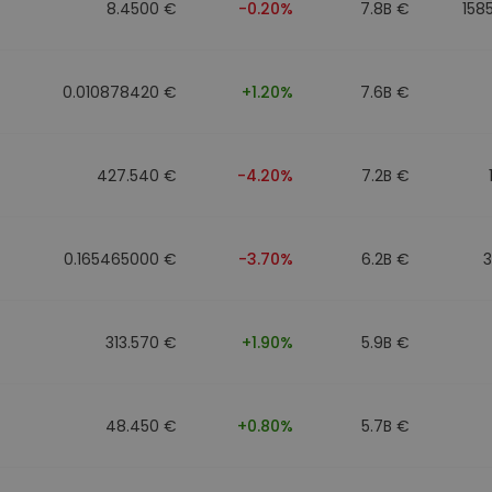
8.4500 €
-0.20%
7.8B €
158
0.010878420 €
+1.20%
7.6B €
427.540 €
-4.20%
7.2B €
0.165465000 €
-3.70%
6.2B €
313.570 €
+1.90%
5.9B €
48.450 €
+0.80%
5.7B €