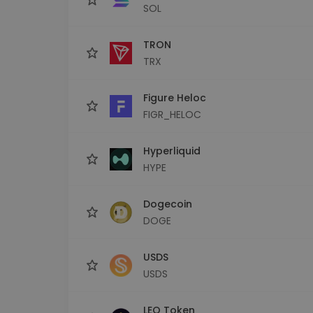
SOL
TRON
TRX
Figure Heloc
FIGR_HELOC
Hyperliquid
HYPE
Dogecoin
DOGE
USDS
USDS
LEO Token