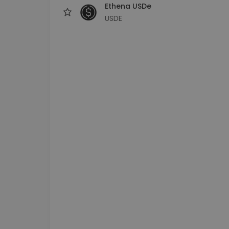
Ethena USDe
USDE