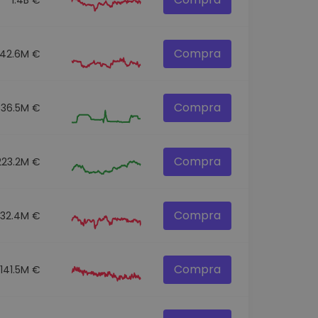
Compra
42.6M €
Compra
36.5M €
Compra
223.2M €
Compra
332.4M €
Compra
141.5M €