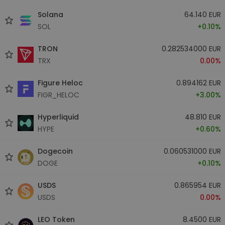
Solana
64.140 EUR
SOL
+0.10%
TRON
0.282534000 EUR
TRX
0.00%
Figure Heloc
0.894162 EUR
FIGR_HELOC
+3.00%
Hyperliquid
48.810 EUR
HYPE
+0.60%
Dogecoin
0.060531000 EUR
DOGE
+0.10%
USDS
0.865954 EUR
USDS
0.00%
LEO Token
8.4500 EUR