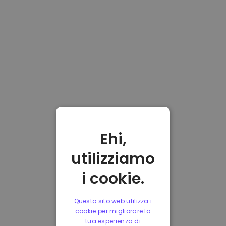
Ehi,
utilizziamo
i cookie.
Questo sito web utilizza i
cookie per migliorare la
tua esperienza di