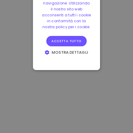
navigazione. Utilizzando
il nostro sito web
acconsenti a tutti i cookie
in conformità con la
nostra policy per i cookie.
ACCETTA TUTTO
MOSTRA DETTAGLI
STRETTAMENTE
NECESSARI
PERFORMANCE
TARGETING
FUNZIONALITÀ