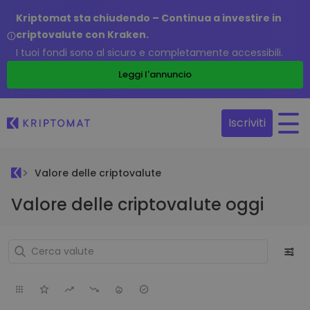
Kriptomat sta chiudendo – Continua a investire in
criptovalute con Kraken.
I tuoi fondi sono al sicuro e completamente accessibili.
Leggi l'annuncio
Iscriviti
Valore delle criptovalute
Valore delle criptovalute oggi