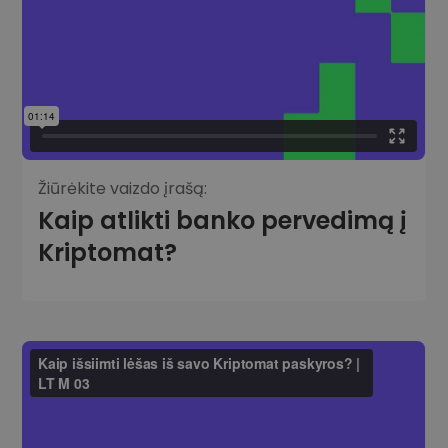
Žiūrėkite vaizdo įrašą:
Kaip atlikti banko pervedimą į
Kriptomat?