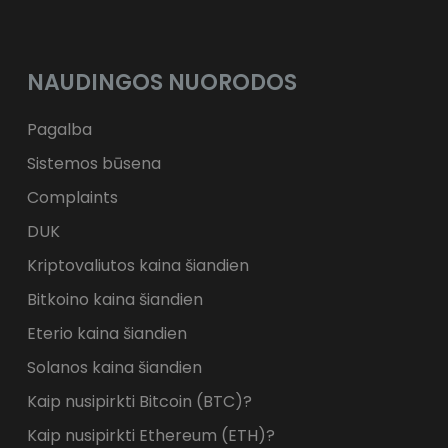
NAUDINGOS NUORODOS
Pagalba
Sistemos būsena
Complaints
DUK
Kriptovaliutos kaina šiandien
Bitkoino kaina šiandien
Eterio kaina šiandien
Solanos kaina šiandien
Kaip nusipirkti Bitcoin (BTC)?
Kaip nusipirkti Ethereum (ETH)?