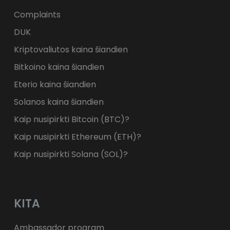
Complaints
DUK
Kriptovaliutos kaina šiandien
Bitkoino kaina šiandien
Eterio kaina šiandien
Solanos kaina šiandien
Kaip nusipirkti Bitcoin (BTC)?
Kaip nusipirkti Ethereum (ETH)?
Kaip nusipirkti Solana (SOL)?
KITA
Ambassador program