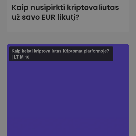
Kaip nusipirkti kriptovaliutas
už savo EUR likutį?