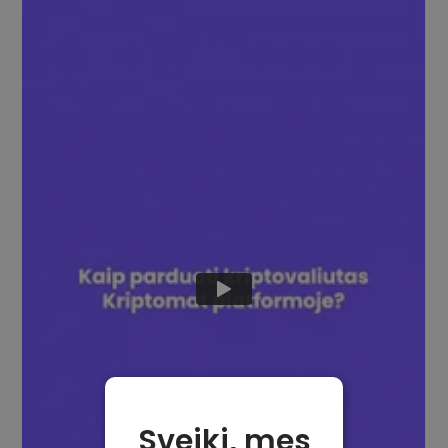
Sveiki, mes