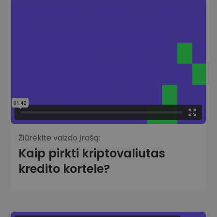
Žiūrėkite vaizdo įrašą:
Kaip pirkti kriptovaliutas
kredito kortele?