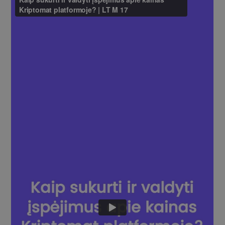
TIKSLINIAI
FUNKCINIAI