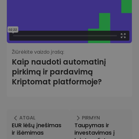
Žiūrėkite vaizdo įrašą:
Kaip naudoti automatinį
pirkimą ir pardavimą
Kriptomat platformoje?
ATGAL
PIRMYN
EUR lėšų įnešimas
Taupymas ir
ir išėmimas
investavimas į