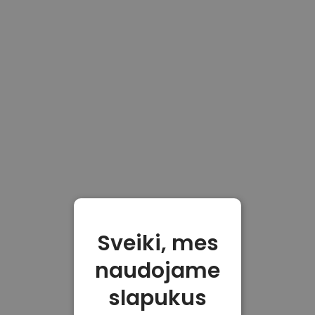
Sveiki, mes
naudojame
slapukus