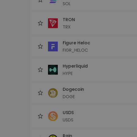
SOL
TRON
TRX
Figure Heloc
FIGR_HELOC
Hyperliquid
HYPE
Dogecoin
DOGE
USDS
USDS
Rain