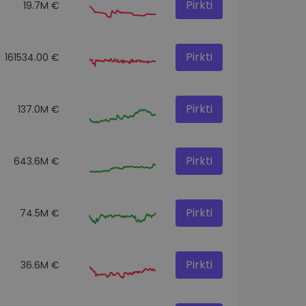
Pirkti
19.7M €
Pirkti
161534.00 €
Pirkti
137.0M €
Pirkti
643.6M €
Pirkti
74.5M €
Pirkti
36.6M €