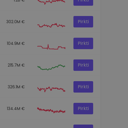
Pirkti
302.0M €
Pirkti
104.9M €
Pirkti
215.7M €
Pirkti
326.1M €
Pirkti
134.4M €