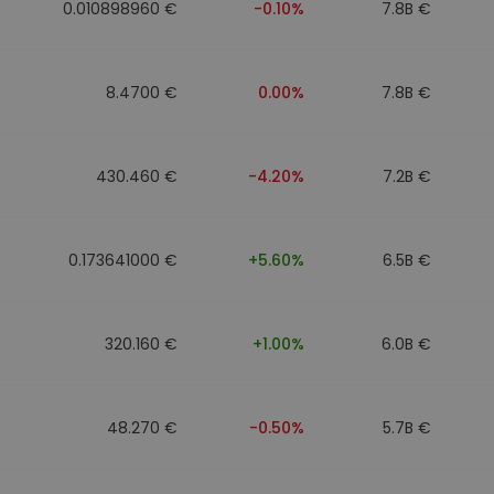
0.010898960 €
-0.10%
7.8B €
8.4700 €
0.00%
7.8B €
430.460 €
-4.20%
7.2B €
0.173641000 €
+5.60%
6.5B €
320.160 €
+1.00%
6.0B €
48.270 €
-0.50%
5.7B €