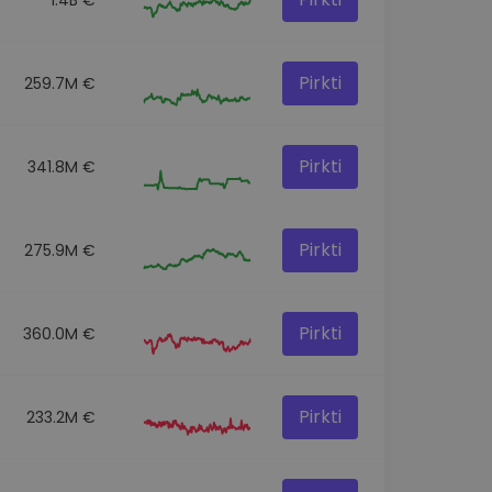
Pirkti
259.7M €
Pirkti
341.8M €
Pirkti
275.9M €
Pirkti
360.0M €
Pirkti
233.2M €