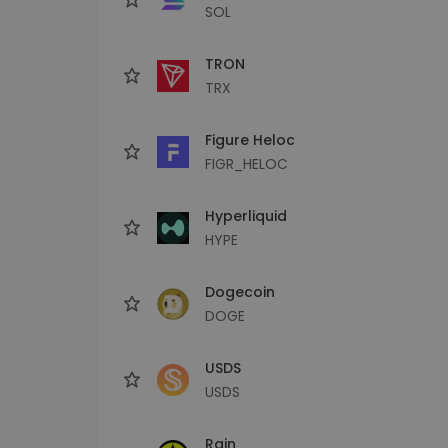
SOL
TRON
TRX
Figure Heloc
FIGR_HELOC
Hyperliquid
HYPE
Dogecoin
DOGE
USDS
USDS
Rain