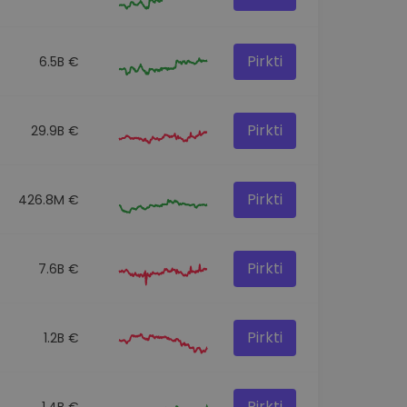
Pirkti
6.5B €
Pirkti
29.9B €
Pirkti
426.8M €
Pirkti
7.6B €
Pirkti
1.2B €
Pirkti
1.4B €