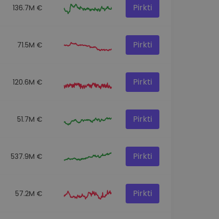
Pirkti
136.7M €
Pirkti
71.5M €
Pirkti
120.6M €
Pirkti
51.7M €
Pirkti
537.9M €
Pirkti
57.2M €