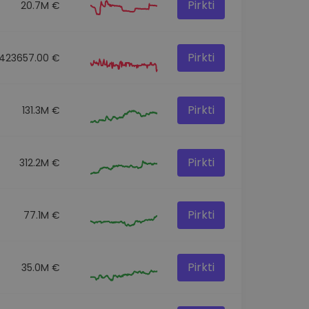
Pirkti
20.7M €
Pirkti
423657.00 €
Pirkti
131.3M €
Pirkti
312.2M €
Pirkti
77.1M €
Pirkti
35.0M €