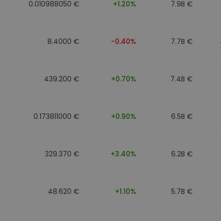
0.010988050 €
+1.20%
7.9B €
8.4000 €
-0.40%
7.7B €
439.200 €
+0.70%
7.4B €
0.173811000 €
+0.90%
6.5B €
329.370 €
+3.40%
6.2B €
48.620 €
+1.10%
5.7B €