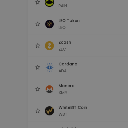
RAIN
LEO Token
LEO
Zcash
ZEC
Cardano
ADA
Monero
XMR
WhiteBIT Coin
WBT