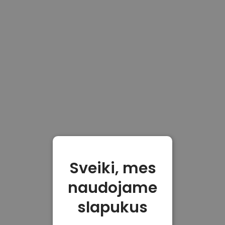
Sveiki, mes
naudojame
slapukus