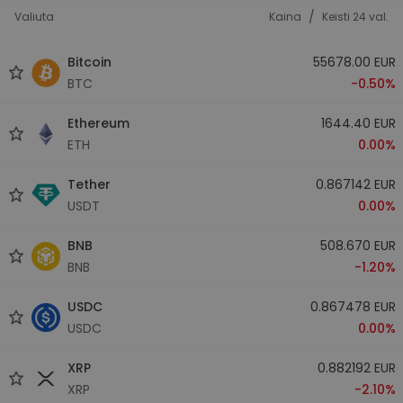
/
Valiuta
Kaina
Keisti 24 val.
Bitcoin
55678.00 EUR
BTC
-0.50%
Ethereum
1644.40 EUR
ETH
0.00%
Tether
0.867142 EUR
USDT
0.00%
BNB
508.670 EUR
BNB
-1.20%
USDC
0.867478 EUR
USDC
0.00%
XRP
0.882192 EUR
XRP
-2.10%