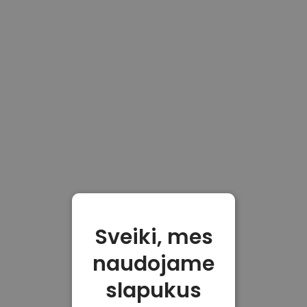
Sveiki, mes
naudojame
slapukus