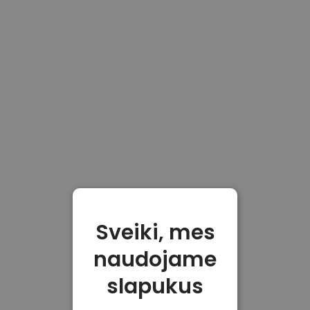
Sveiki, mes
naudojame
slapukus