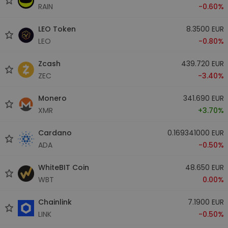
RAIN
-0.60%
LEO Token
8.3500 EUR
LEO
-0.80%
Zcash
439.720 EUR
ZEC
-3.40%
Monero
341.690 EUR
XMR
+3.70%
Cardano
0.169341000 EUR
ADA
-0.50%
WhiteBIT Coin
48.650 EUR
WBT
0.00%
Chainlink
7.1900 EUR
LINK
-0.50%