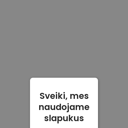
Sveiki, mes
naudojame
slapukus