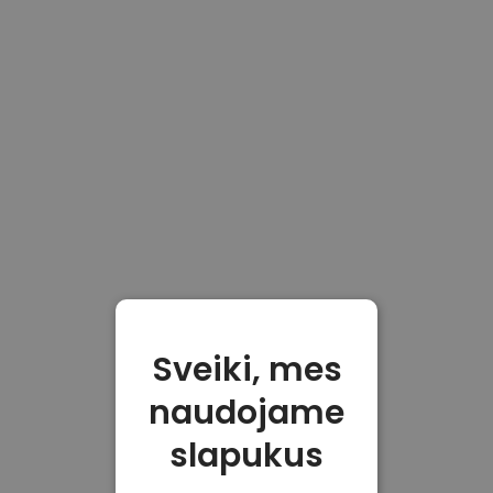
Sveiki, mes
naudojame
slapukus