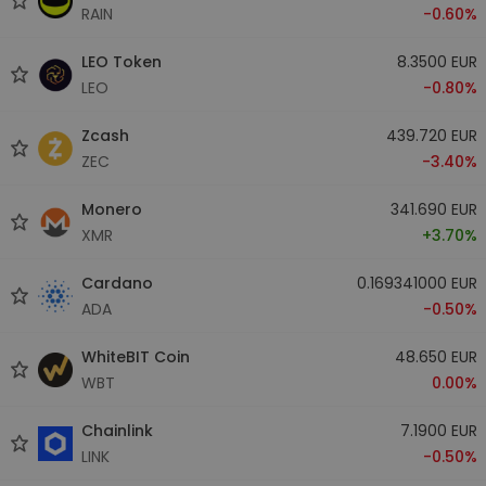
RAIN
-0.60%
LEO Token
8.3500 EUR
LEO
-0.80%
Zcash
439.720 EUR
ZEC
-3.40%
Monero
341.690 EUR
XMR
+3.70%
Cardano
0.169341000 EUR
ADA
-0.50%
WhiteBIT Coin
48.650 EUR
WBT
0.00%
Chainlink
7.1900 EUR
LINK
-0.50%