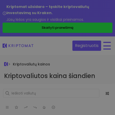
Kriptomat užsidaro – tęskite kriptovaliutų
investavimą su Kraken.
Jūsų lėšos yra saugios ir visiškai prieinamos.
Skaityti pranešimą
Registruotis
Kriptovaliutų kainos
Kriptovaliutos kaina šiandien