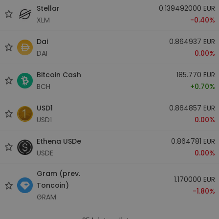
Stellar
0.139492000 EUR
XLM
-0.40%
Dai
0.864937 EUR
DAI
0.00%
Bitcoin Cash
185.770 EUR
BCH
+0.70%
USD1
0.864857 EUR
USD1
0.00%
Ethena USDe
0.864781 EUR
USDE
0.00%
Gram (prev.
1.170000 EUR
Toncoin)
-1.80%
GRAM