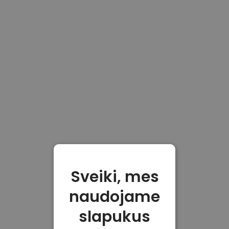
Sveiki, mes
naudojame
slapukus