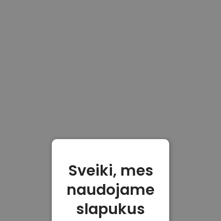
Sveiki, mes
naudojame
slapukus