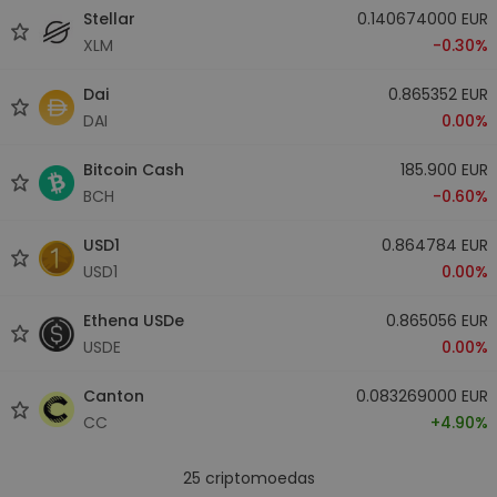
Stellar
0.140674000 EUR
XLM
-0.30%
Dai
0.865352 EUR
DAI
0.00%
Bitcoin Cash
185.900 EUR
BCH
-0.60%
USD1
0.864784 EUR
USD1
0.00%
Ethena USDe
0.865056 EUR
USDE
0.00%
Canton
0.083269000 EUR
CC
+4.90%
25
criptomoedas