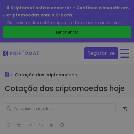
A Kriptomat está a encerrar – Continue a investir em
criptomoedas com a Kraken.
Os seus fundos estão seguros e totalmente acessíveis.
Ler anúncio
Registar-se
Cotação das criptomoedas
Cotação das criptomoedas hoje