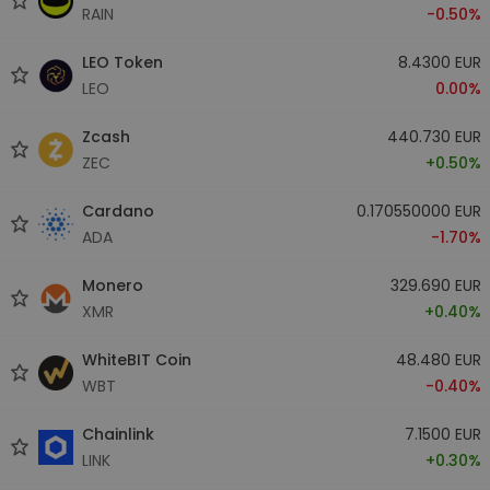
RAIN
-0.50%
LEO Token
8.4300 EUR
LEO
0.00%
Zcash
440.730 EUR
ZEC
+0.50%
Cardano
0.170550000 EUR
ADA
-1.70%
Monero
329.690 EUR
XMR
+0.40%
WhiteBIT Coin
48.480 EUR
WBT
-0.40%
Chainlink
7.1500 EUR
LINK
+0.30%