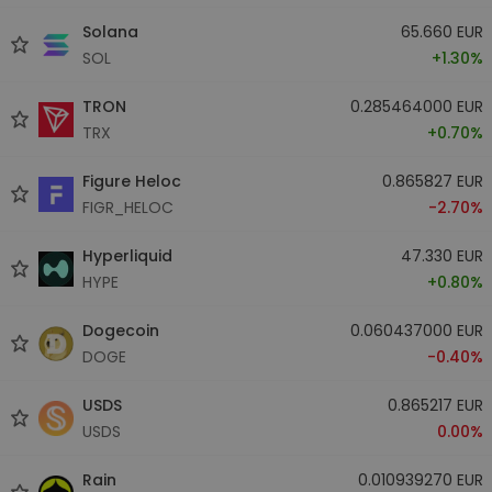
Solana
65.660 EUR
SOL
+1.30%
TRON
0.285464000 EUR
TRX
+0.70%
Figure Heloc
0.865827 EUR
FIGR_HELOC
-2.70%
Hyperliquid
47.330 EUR
HYPE
+0.80%
Dogecoin
0.060437000 EUR
DOGE
-0.40%
USDS
0.865217 EUR
USDS
0.00%
Rain
0.010939270 EUR