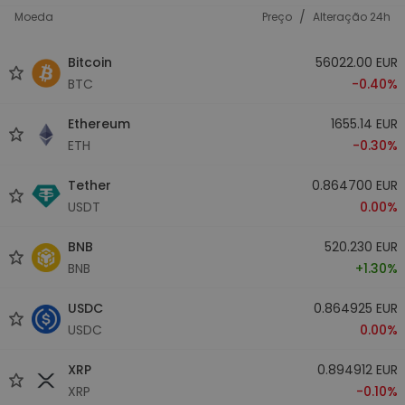
/
Moeda
Preço
Alteração 24h
Bitcoin
56022.00 EUR
BTC
-0.40%
Ethereum
1655.14 EUR
ETH
-0.30%
Tether
0.864700 EUR
USDT
0.00%
BNB
520.230 EUR
BNB
+1.30%
USDC
0.864925 EUR
USDC
0.00%
XRP
0.894912 EUR
XRP
-0.10%