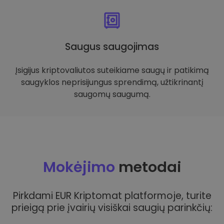
Saugus saugojimas
Įsigijus kriptovaliutos suteikiame saugų ir patikimą
saugyklos neprisijungus sprendimą, užtikrinantį
saugomų saugumą.
Mokėjimo
metodai
Pirkdami EUR Kriptomat platformoje, turite
prieigą prie įvairių visiškai saugių parinkčių: