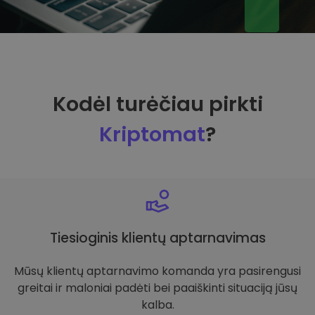
Kodėl turėčiau pirkti
Kriptomat
?
Tiesioginis klientų aptarnavimas
Mūsų klientų aptarnavimo komanda yra pasirengusi
greitai ir maloniai padėti bei paaiškinti situaciją jūsų
kalba.