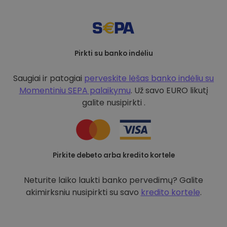
Pirkti su banko indėliu
Saugiai ir patogiai
perveskite lėšas banko indėliu su
Momentiniu SEPA palaikymu
. Už savo EURO likutį
galite nusipirkti .
Pirkite debeto arba kredito kortele
Neturite laiko laukti banko pervedimų? Galite
akimirksniu nusipirkti su savo
kredito kortele
.