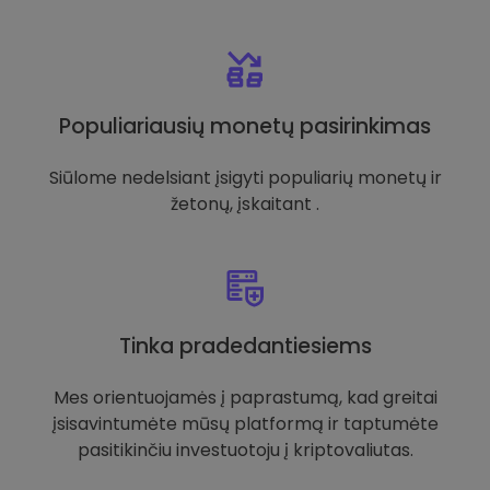
Populiariausių monetų pasirinkimas
Siūlome nedelsiant įsigyti populiarių monetų ir
žetonų, įskaitant .
Tinka pradedantiesiems
Mes orientuojamės į paprastumą, kad greitai
įsisavintumėte mūsų platformą ir taptumėte
pasitikinčiu investuotoju į kriptovaliutas.