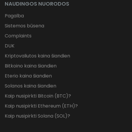
NAUDINGOS NUORODOS
Pagalba
Sistemos būsena
Complaints
DUK
Kriptovaliutos kaina šiandien
Bitkoino kaina šiandien
Eterio kaina šiandien
Solanos kaina šiandien
Kaip nusipirkti Bitcoin (BTC)?
Kaip nusipirkti Ethereum (ETH)?
Kaip nusipirkti Solana (SOL)?