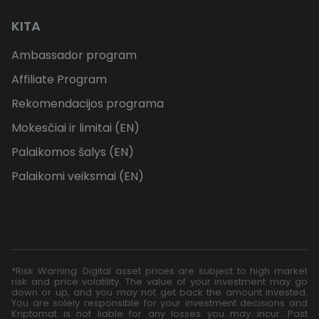
KITA
Ambassador program
Affiliate Program
Rekomendacijos programa
Mokesčiai ir limitai (EN)
Palaikomos šalys (EN)
Palaikomi veiksmai (EN)
*Risk Warning: Digital asset prices are subject to high market
risk and price volatility. The value of your investment may go
down or up, and you may not get back the amount invested.
You are solely responsible for your investment decisions and
Kriptomat is not liable for any losses you may incur. Past