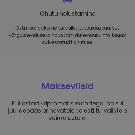
Ohutu hoiustamine
Ostmisel pakume turvalist ja usaldusväärset
võrguühenduseta hoiustamislahendust, mis tagab
salvestatud i ohutuse.
Makseviisid
Kui ostad Kriptomatis eurodega, on sul
juurdepääs erinevatele täiesti turvalistele
võimalustele: