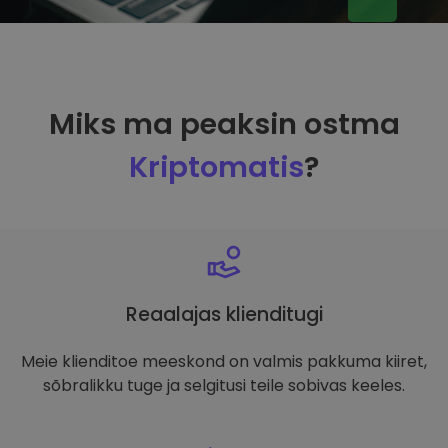
Miks ma peaksin ostma
Kriptomatis
?
Reaalajas klienditugi
Meie klienditoe meeskond on valmis pakkuma kiiret,
sõbralikku tuge ja selgitusi teile sobivas keeles.