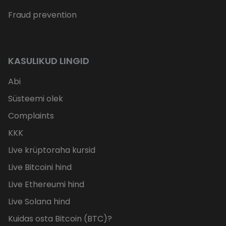
Fraud prevention
KASULIKUD LINGID
Abi
Süsteemi olek
Complaints
KKK
Live krüptoraha kursid
Live Bitcoini hind
Live Ethereumi hind
Live Solana hind
Kuidas osta Bitcoin (BTC)?