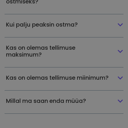
ostmiseks?
Kui palju peaksin ostma?
Kas on olemas tellimuse
maksimum?
Kas on olemas tellimuse miinimum?
Millal ma saan enda müüa?