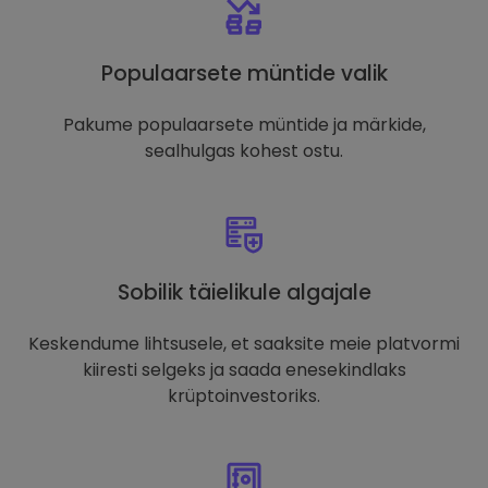
Populaarsete müntide valik
Pakume populaarsete müntide ja märkide,
sealhulgas kohest ostu.
Sobilik täielikule algajale
Keskendume lihtsusele, et saaksite meie platvormi
kiiresti selgeks ja saada enesekindlaks
krüptoinvestoriks.