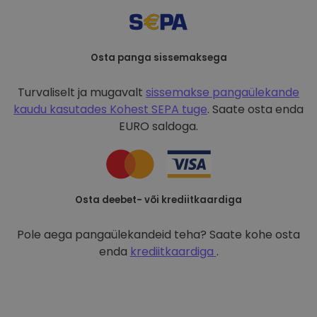
Osta panga sissemaksega
Turvaliselt ja mugavalt
sissemakse pangaülekande
kaudu kasutades
Kohest SEPA tuge
. Saate osta enda
EURO saldoga.
Osta deebet- või krediitkaardiga
Pole aega pangaülekandeid teha? Saate kohe osta
enda
krediitkaardiga
.