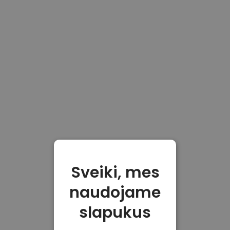
Sveiki, mes
naudojame
slapukus