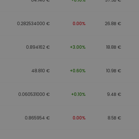
0.282534000 €
0.00%
26.8B €
0.894162 €
+3.00%
18.8B €
48.810 €
+0.60%
10.9B €
0.060531000 €
+0.10%
9.4B €
0.865954 €
0.00%
8.5B €