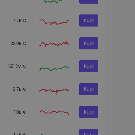
Kupi
7.7B €
Kupi
32.0B €
Kupi
551.3M €
Kupi
8.7B €
Kupi
1.0B €
Kupi
1.4B €