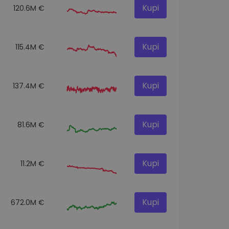
Kupi
120.6M €
Kupi
115.4M €
Kupi
137.4M €
Kupi
81.6M €
Kupi
11.2M €
Kupi
672.0M €