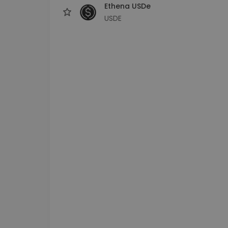
Ethena USDe
USDE