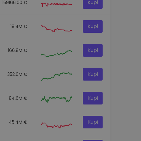
Kupi
159166.00 €
Kupi
18.4M €
Kupi
166.8M €
Kupi
352.0M €
Kupi
84.6M €
Kupi
45.4M €