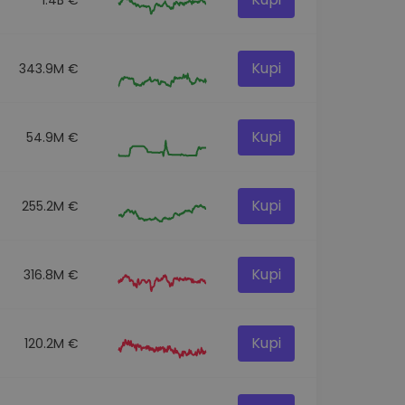
Kupi
343.9M €
Kupi
54.9M €
Kupi
255.2M €
Kupi
316.8M €
Kupi
120.2M €