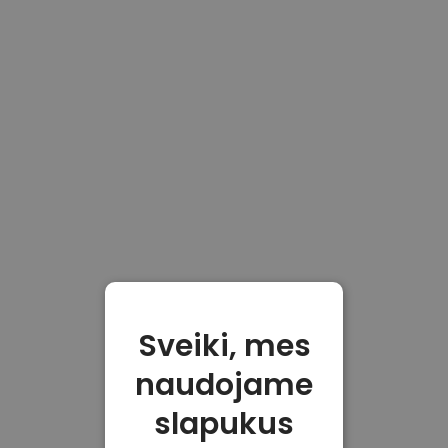
Sveiki, mes
naudojame
slapukus