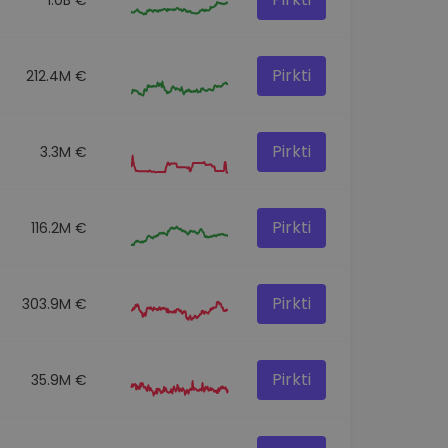
Pirkti
212.4M €
Pirkti
3.3M €
Pirkti
116.2M €
Pirkti
303.9M €
Pirkti
35.9M €