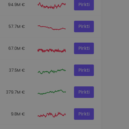
Pirkti
94.9M €
Pirkti
57.7M €
Pirkti
67.0M €
Pirkti
37.5M €
Pirkti
379.7M €
Pirkti
9.8M €