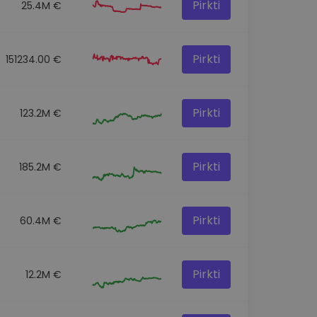
Pirkti
25.4M €
Pirkti
151234.00 €
Pirkti
123.2M €
Pirkti
185.2M €
Pirkti
60.4M €
Pirkti
12.2M €