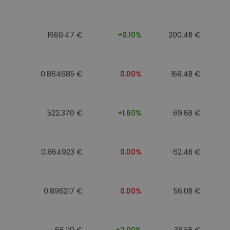
1660.47 €
+0.10%
200.4B €
0.864685 €
0.00%
158.4B €
522.370 €
+1.60%
69.6B €
0.864923 €
0.00%
62.4B €
0.896217 €
0.00%
56.0B €
66.110 €
+2.00%
38.5B €