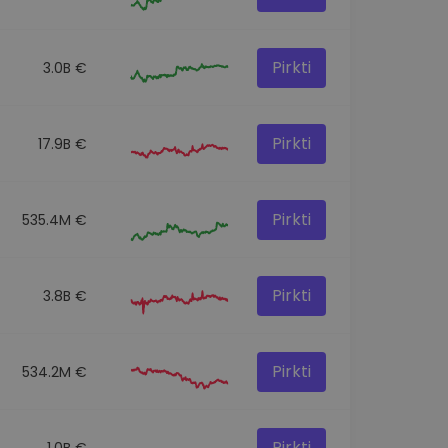
Pirkti
3.0B €
Pirkti
17.9B €
Pirkti
535.4M €
Pirkti
3.8B €
Pirkti
534.2M €
Pirkti
1.0B €