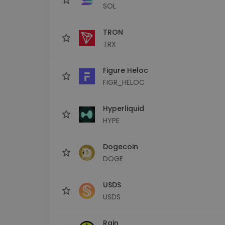
SOL
TRON
TRX
Figure Heloc
FIGR_HELOC
Hyperliquid
HYPE
Dogecoin
DOGE
USDS
USDS
Rain