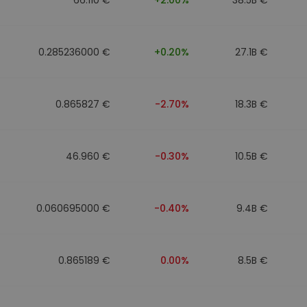
0.285236000 €
+0.20%
27.1B €
0.865827 €
-2.70%
18.3B €
46.960 €
-0.30%
10.5B €
0.060695000 €
-0.40%
9.4B €
0.865189 €
0.00%
8.5B €