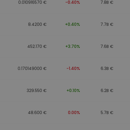
0.010916570 €
-0.40%
7.8B €
8.4200 €
+0.40%
7.7B €
452.170 €
+3.70%
7.6B €
0.170149000 €
-1.40%
6.3B €
329.550 €
+0.10%
6.2B €
48.600 €
0.00%
5.7B €