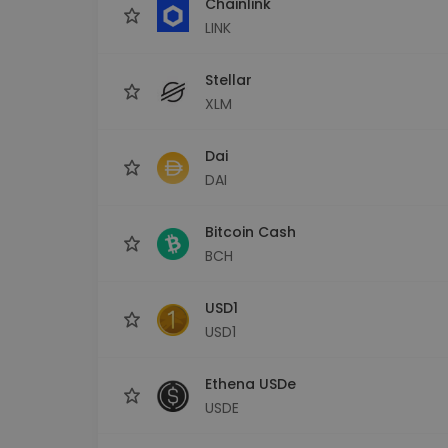
Chainlink
LINK
Stellar
XLM
Dai
DAI
Bitcoin Cash
BCH
USD1
USD1
Ethena USDe
USDE