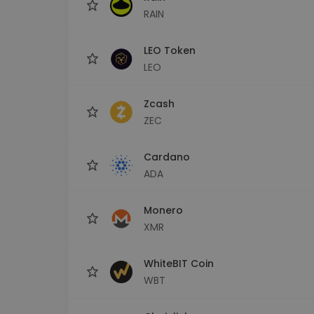
RAIN
LEO Token
LEO
Zcash
ZEC
Cardano
ADA
Monero
XMR
WhiteBIT Coin
WBT