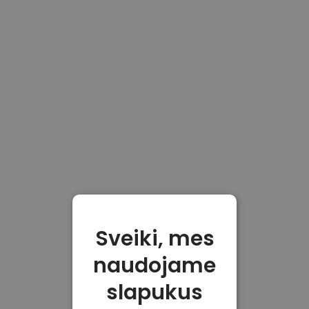
Sveiki, mes
naudojame
slapukus