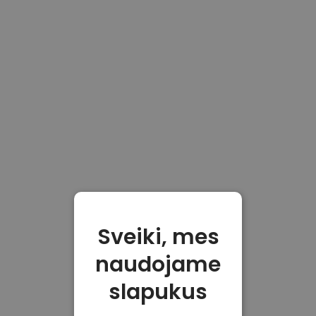
Sveiki, mes
naudojame
slapukus