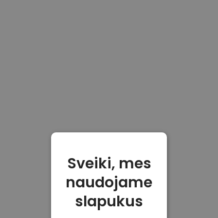
Sveiki, mes
naudojame
slapukus