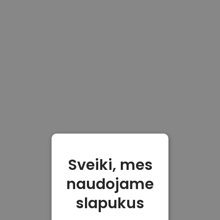
Sveiki, mes
naudojame
slapukus