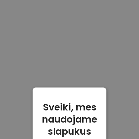
Sveiki, mes
naudojame
slapukus