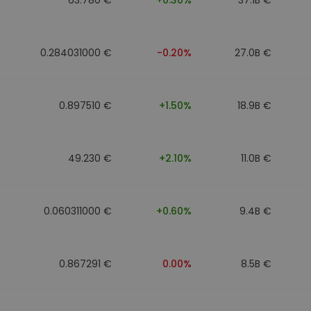
0.284031000 €
-0.20%
27.0B €
0.897510 €
+1.50%
18.9B €
49.230 €
+2.10%
11.0B €
0.060311000 €
+0.60%
9.4B €
0.867291 €
0.00%
8.5B €