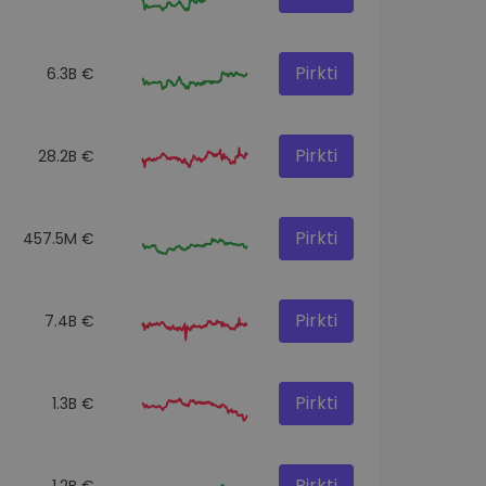
Pirkti
6.3B €
Pirkti
28.2B €
Pirkti
457.5M €
Pirkti
7.4B €
Pirkti
1.3B €
Pirkti
1.2B €