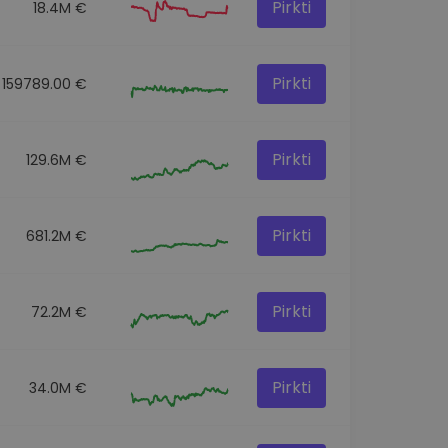
Pirkti
18.4M €
Pirkti
159789.00 €
Pirkti
129.6M €
Pirkti
681.2M €
Pirkti
72.2M €
Pirkti
34.0M €