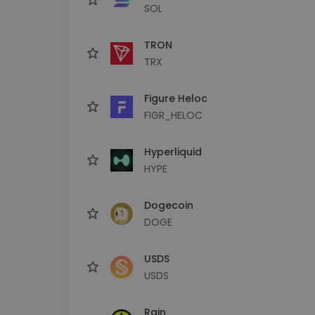
SOL
TRON
TRX
Figure Heloc
FIGR_HELOC
Hyperliquid
HYPE
Dogecoin
DOGE
USDS
USDS
Rain