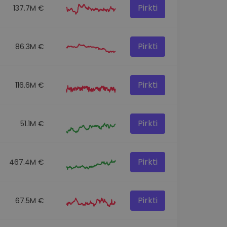
Pirkti
137.7M €
Pirkti
86.3M €
Pirkti
116.6M €
Pirkti
51.1M €
Pirkti
467.4M €
Pirkti
67.5M €