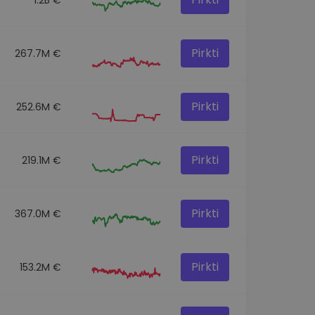
Pirkti
267.7M €
Pirkti
252.6M €
Pirkti
219.1M €
Pirkti
367.0M €
Pirkti
153.2M €