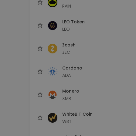
RAIN
LEO Token
LEO
Zcash
ZEC
Cardano
ADA
Monero
XMR
WhiteBIT Coin
WBT