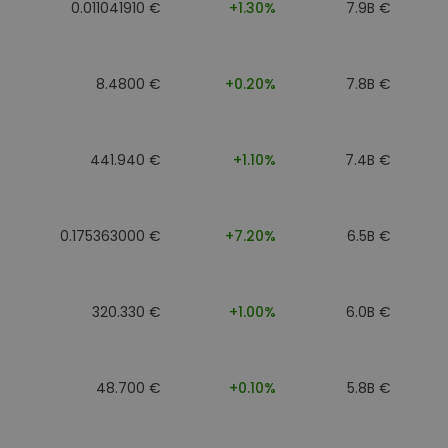
0.011041910 €
+1.30%
7.9B €
8.4800 €
+0.20%
7.8B €
441.940 €
+1.10%
7.4B €
0.175363000 €
+7.20%
6.5B €
320.330 €
+1.00%
6.0B €
48.700 €
+0.10%
5.8B €