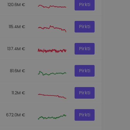
Pirkti
120.6M €
Pirkti
115.4M €
Pirkti
137.4M €
Pirkti
81.6M €
Pirkti
11.2M €
Pirkti
672.0M €