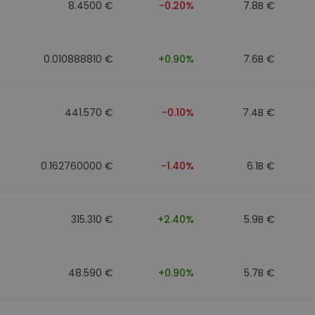
8.4500 €
-0.20%
7.8B €
0.010888810 €
+0.90%
7.6B €
441.570 €
-0.10%
7.4B €
0.162760000 €
-1.40%
6.1B €
315.310 €
+2.40%
5.9B €
48.590 €
+0.90%
5.7B €