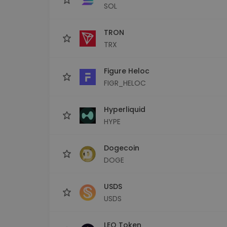
SOL
TRON
TRX
Figure Heloc
FIGR_HELOC
Hyperliquid
HYPE
Dogecoin
DOGE
USDS
USDS
LEO Token