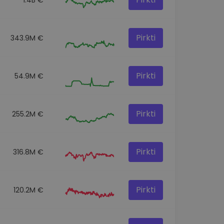
Pirkti
343.9M €
Pirkti
54.9M €
Pirkti
255.2M €
Pirkti
316.8M €
Pirkti
120.2M €