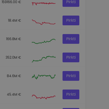
Pirkti
159166.00 €
Pirkti
18.4M €
Pirkti
166.8M €
Pirkti
352.0M €
Pirkti
84.6M €
Pirkti
45.4M €