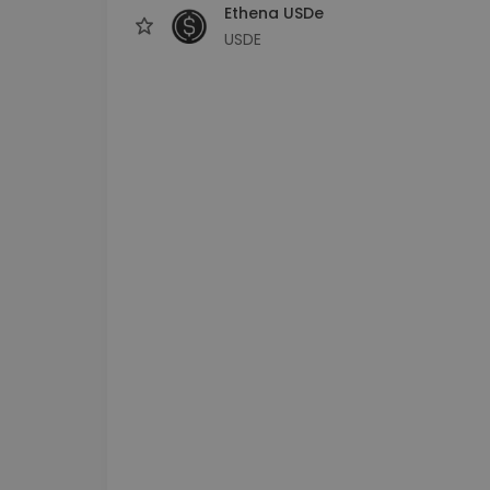
Ethena USDe
USDE