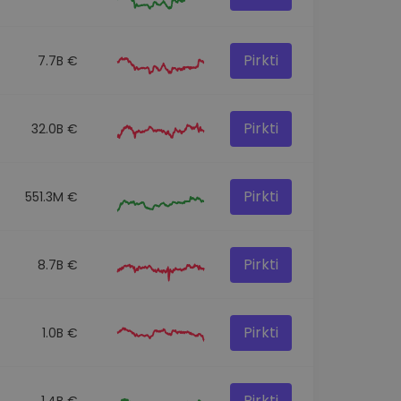
Pirkti
7.7B €
Pirkti
32.0B €
Pirkti
551.3M €
Pirkti
8.7B €
Pirkti
1.0B €
Pirkti
1.4B €