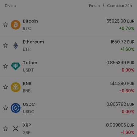
/
Divisa
Precio
Cambiar 24h
Bitcoin
55926.00 EUR
BTC
+0.70%
Ethereum
1650.72 EUR
ETH
+1.60%
Tether
0.865399 EUR
USDT
0.00%
BNB
514.280 EUR
BNB
-0.60%
USDC
0.865782 EUR
USDC
0.00%
XRP
0.909005 EUR
XRP
-1.60%