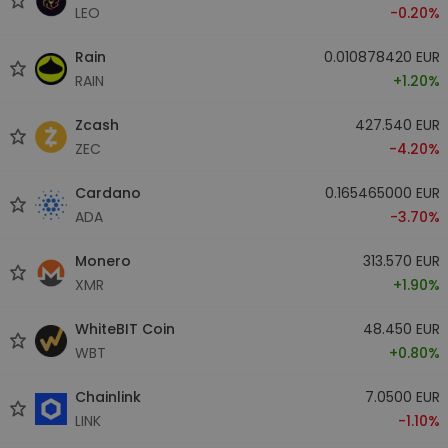
LEO
-0.20%
Rain
0.010878420 EUR
RAIN
+1.20%
Zcash
427.540 EUR
ZEC
-4.20%
Cardano
0.165465000 EUR
ADA
-3.70%
Monero
313.570 EUR
XMR
+1.90%
WhiteBIT Coin
48.450 EUR
WBT
+0.80%
Chainlink
7.0500 EUR
LINK
-1.10%