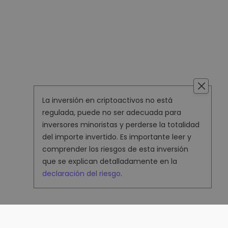
La inversión en criptoactivos no está
regulada, puede no ser adecuada para
inversores minoristas y perderse la totalidad
del importe invertido. Es importante leer y
comprender los riesgos de esta inversión
que se explican detalladamente en la
declaración del riesgo
.