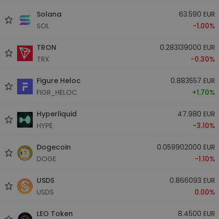
Solana
63.590 EUR
SOL
-1.00%
TRON
0.283139000 EUR
TRX
-0.30%
Figure Heloc
0.883557 EUR
FIGR_HELOC
+1.70%
Hyperliquid
47.980 EUR
HYPE
-3.10%
Dogecoin
0.059902000 EUR
DOGE
-1.10%
USDS
0.866093 EUR
USDS
0.00%
LEO Token
8.4500 EUR