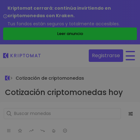
Kriptomat cerrará: continúa invirtiendo en
criptomonedas con Kraken.
Tus fondos están seguros y totalmente accesibles.
Leer anuncio
Registrarse
Cotización de criptomonedas
Cotización criptomonedas hoy