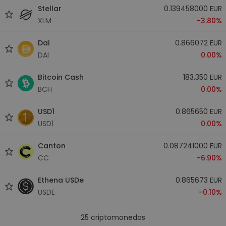
Stellar
0.139458000 EUR
XLM
-3.80%
Dai
0.866072 EUR
DAI
0.00%
Bitcoin Cash
183.350 EUR
BCH
0.00%
USD1
0.865650 EUR
USD1
0.00%
Canton
0.087241000 EUR
CC
-6.90%
Ethena USDe
0.865673 EUR
USDE
-0.10%
25
criptomonedas