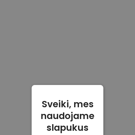
Sveiki, mes
naudojame
slapukus