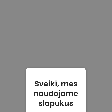
Sveiki, mes
naudojame
slapukus