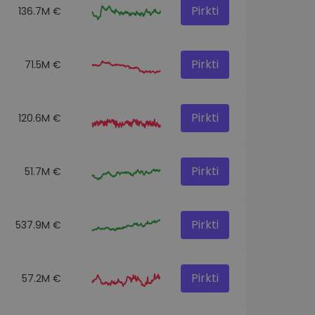
Pirkti
136.7M €
Pirkti
71.5M €
Pirkti
120.6M €
Pirkti
51.7M €
Pirkti
537.9M €
Pirkti
57.2M €