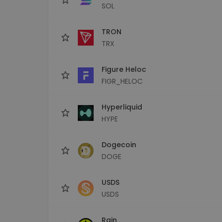
SOL
TRON
TRX
Figure Heloc
FIGR_HELOC
Hyperliquid
HYPE
Dogecoin
DOGE
USDS
USDS
Rain