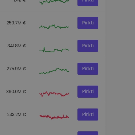
Pirkti
259.7M €
Pirkti
341.8M €
Pirkti
275.9M €
Pirkti
360.0M €
Pirkti
233.2M €