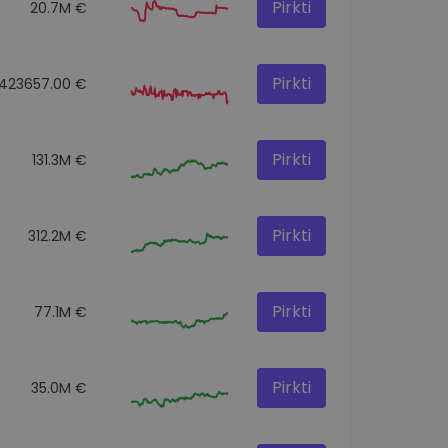
Pirkti
20.7M €
Pirkti
423657.00 €
Pirkti
131.3M €
Pirkti
312.2M €
Pirkti
77.1M €
Pirkti
35.0M €