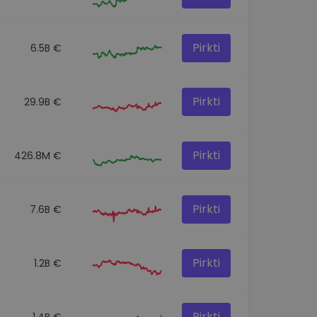
Pirkti
6.5B €
Pirkti
29.9B €
Pirkti
426.8M €
Pirkti
7.6B €
Pirkti
1.2B €
Pirkti
1.4B €