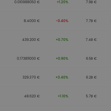
0.010988050 €
+1.20%
7.9B €
8.4000 €
-0.40%
7.7B €
439.200 €
+0.70%
7.4B €
0.173811000 €
+0.90%
6.5B €
329.370 €
+3.40%
6.2B €
48.620 €
+1.10%
5.7B €