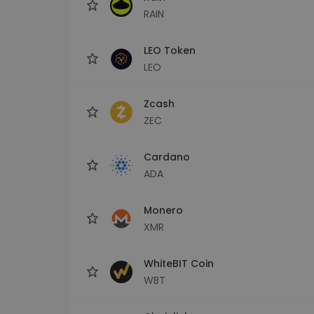
RAIN
LEO Token
LEO
Zcash
ZEC
Cardano
ADA
Monero
XMR
WhiteBIT Coin
WBT