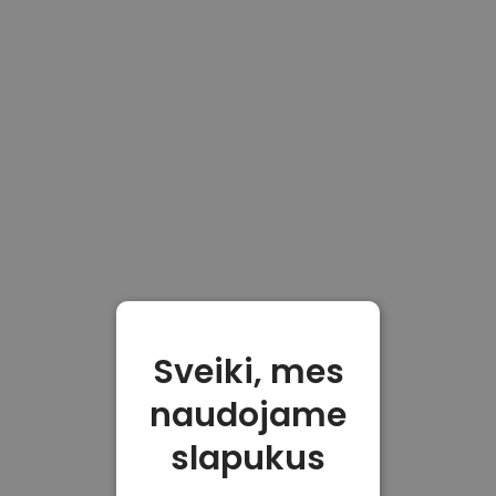
Sveiki, mes
naudojame
slapukus