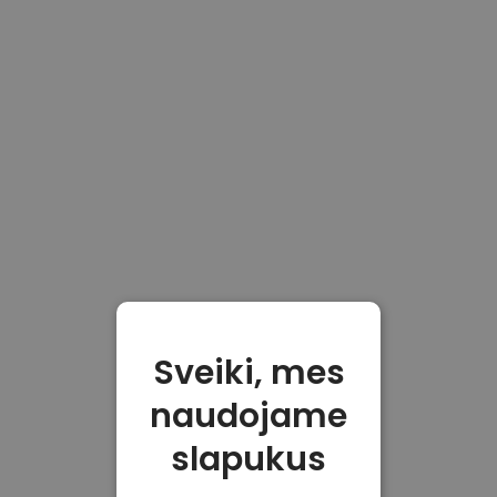
Sveiki, mes
naudojame
slapukus